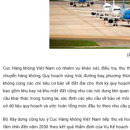
(
Cục Hàng không Việt Nam có nhiệm vụ: khảo sát, điều tra, thu t
chuyển hàng không; Quy hoạch vùng trời, đường bay, phương thức 
không cùng các chỉ tiêu cơ bản về đất đai cho thời kỳ quy hoạc
bao gồm khu bay và khu mặt đất cũng như các nội dung liên quan k
cầu khai thác trong tương lai; xác định các yêu cầu về bảo vệ mô
sở dữ liệu quy hoạch và ước toán tổng mức đầu tư theo nhu cầu p
Bộ Xây dựng cũng lưu ý Cục Hàng không Việt Nam tiếp thu và ho
tầm nhìn đến năm 2050 theo kết quả thẩm định của Vụ Kế hoạch - 