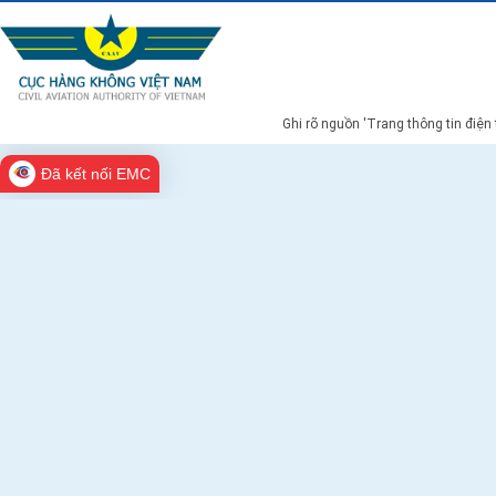
Ghi rõ nguồn 'Trang thông tin điện
Đã kết nối EMC