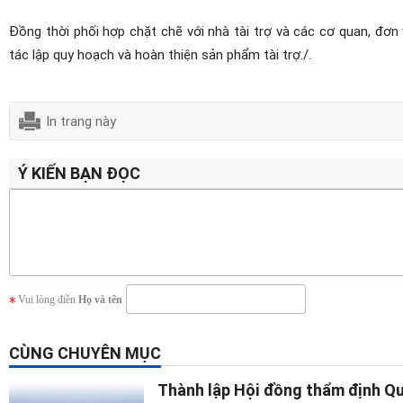
Đồng thời phối hợp chặt chẽ với nhà tài trợ và các cơ quan, đơn 
tác lập quy hoạch và hoàn thiện sản phẩm tài trợ./.
In trang này
Ý KIẾN BẠN ĐỌC
Vui lòng điền
Họ và tên
CÙNG CHUYÊN MỤC
Thành lập Hội đồng thẩm định Q