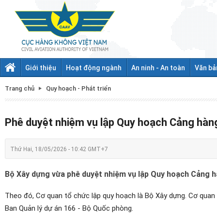
Giới thiệu
Hoạt động ngành
An ninh - An toàn
Văn bả
Trang chủ
Quy hoạch - Phát triển
Phê duyệt nhiệm vụ lập Quy hoạch Cảng hà
Thứ Hai, 18/05/2026 - 10:42 GMT+7
Bộ Xây dựng vừa phê duyệt nhiệm vụ lập Quy hoạch Cảng 
Theo đó, Cơ quan tổ chức lập quy hoạch là Bộ Xây dựng. Cơ quan 
Ban Quản lý dự án 166 - Bộ Quốc phòng.