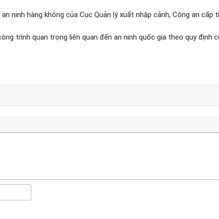
 an ninh hàng không của Cục Quản lý xuất nhập cảnh, Công an cấp t
ông trình quan trọng liên quan đến an ninh quốc gia theo quy định củ