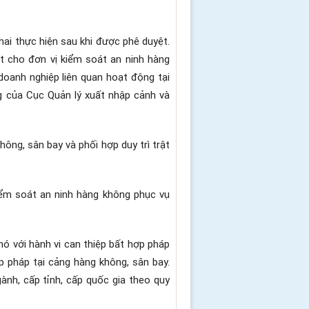
hai thực hiện sau khi được phê duyệt.
t cho đơn vị kiểm soát an ninh hàng
oanh nghiệp liên quan hoạt động tại
ng của Cục Quản lý xuất nhập cảnh và
hông, sân bay và phối hợp duy trì trật
iểm soát an ninh hàng không phục vụ
ó với hành vi can thiệp bất hợp pháp
p pháp tại cảng hàng không, sân bay.
ành, cấp tỉnh, cấp quốc gia theo quy