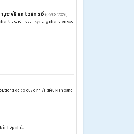
hực về an toàn số
(06/08/2026)
nhận thức, rèn luyện kỹ năng nhận diện các
 trong đó có quy định về điều kiện đăng
 bản hợp nhất.