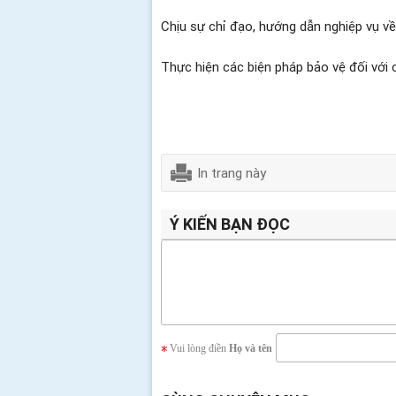
Chịu sự chỉ đạo, hướng dẫn nghiệp vụ về
Thực hiện các biện pháp bảo vệ đối với c
In trang này
Ý KIẾN BẠN ĐỌC
Vui lòng điền
Họ và tên