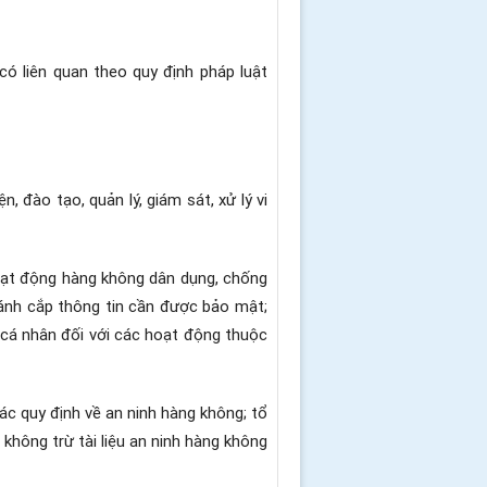
có liên quan theo quy định pháp luật
, đào tạo, quản lý, giám sát, xử lý vi
oạt động hàng không dân dụng, chống
đánh cắp thông tin cần được bảo mật;
 cá nhân đối với các hoạt động thuộc
ác quy định về an ninh hàng không; tổ
không trừ tài liệu an ninh hàng không