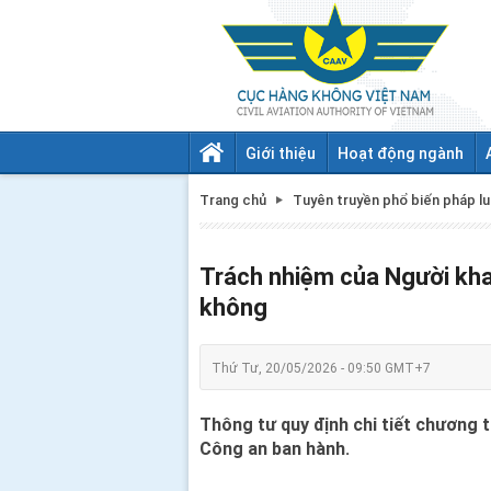
Giới thiệu
Hoạt động ngành
Trang chủ
Tuyên truyền phổ biến pháp lu
Trách nhiệm của Người kha
không
Thứ Tư, 20/05/2026 - 09:50 GMT+7
Thông tư quy định chi tiết chương 
Công an ban hành.