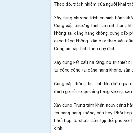
Theo đó, trách nhiệm của người khai th
Xây dựng chương trình an ninh hàng khôn
Cung cấp chương trình an ninh hàng kh
không tại cảng hàng không, cung cấp p
cảng hàng không, sân bay theo yêu cầu.
Công an cấp tỉnh theo quy định.
Xây dựng kết cấu hạ tầng, bố trí thiết b
tự công cộng tại cảng hàng không, sân 
Cung cấp thông tin, tình hình liên qu
đánh giá rủi ro tại cảng hàng không, sân 
Xây dựng Trung tâm khẩn nguy cảng hàng
tại cảng hàng không, sân bay. Phối hợp
Phối hợp tổ chức diễn tập đối phó với 
định.