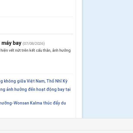
n máy bay
(07/08/2026)
iện vết nứt trên kết cấu thân, ảnh hưởng
g không giữa Việt Nam, Thổ Nhĩ Kỳ
ng ảnh hưởng đến hoạt động bay tại
Nhưỡng-Wonsan Kalma thúc đẩy du