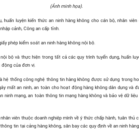
(Ảnh minh họa).
, huấn luyện kiến thức an ninh hàng không cho cán bộ, nhân viên 
 nhập cảnh, Công an cấp tỉnh.
 giấy phép kiểm soát an ninh hàng không nội bộ.
ội bộ và thực hiện trong tất cả các quy trình tuyển dụng, huấn luyện
u động của đơn vị.
 và hệ thống công nghệ thông tin hàng không được sử dụng trong h
hép gây mất an ninh, an toàn cho hoạt động hàng không dân dụng và 
n ninh mạng, an toàn thông tin mạng hàng không và bảo vệ dữ liệu
, nhân viên thuộc doanh nghiệp mình về ý thức chấp hành, tuân thủ c
thông tin tại cảng hàng không, sân bay các quy định về an ninh hàng 