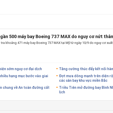
 gần 500 máy bay Boeing 737 MAX do nguy cơ nứt thâ
 tra khoảng 471 máy bay Boeing 737 MAX tại Mỹ từ ngày 10/9 do nguy cơ xuất h
hiện sớm nguy cơ đại dịch
Tăng cường thúc đẩy kết nối hàn
nhiều hạng mục bước vào giai
Đợt mưa dông mạnh trên diện rộ
các sân bay khu vực miền Bắc
ến chung về An toàn đường cất
Triều Tiên mở đường bay Bình 
lịch