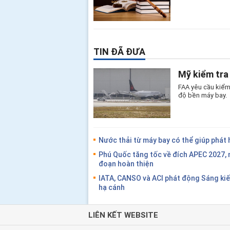
TIN ĐÃ ĐƯA
Mỹ kiểm tra
FAA yêu cầu kiểm
độ bền máy bay.
Nước thải từ máy bay có thể giúp phát 
Phú Quốc tăng tốc về đích APEC 2027, 
đoạn hoàn thiện
IATA, CANSO và ACI phát động Sáng ki
hạ cánh
LIÊN KẾT WEBSITE