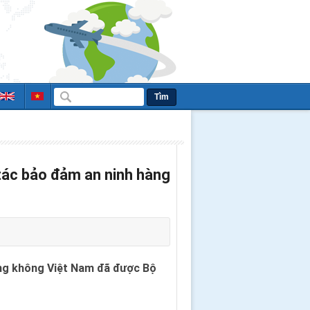
Tìm
tác bảo đảm an ninh hàng
hàng không Việt Nam đã được Bộ