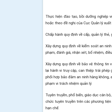
Thực hiện đào tạo, bồi dưỡng nghiệp vụ
hoặc theo đề nghị của Cục Quản lý xuất
Chấp hành quy định về cấp, quản lý thẻ,
Xây dựng quy định về kiểm soát an ninh n
phạm, đánh giá, nhận xét, bổ nhiệm, điề
Xây dựng quy định về bảo vệ thông tin
lại hành vi truy cập, can thiệp trái p
phối hợp bảo đảm an ninh hàng không, a
phạm vi trách nhiệm quản lý.
Tuyên truyền, phổ biến, giáo dục cán bộ
chức tuyên truyền trên các phương tiện 
hạn chế.