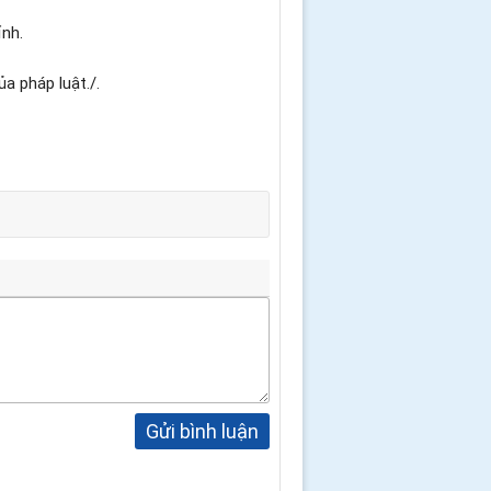
ỉnh.
a pháp luật./.
Gửi bình luận