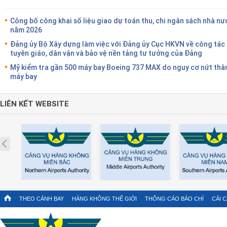
Công bố công khai số liệu giao dự toán thu, chi ngân sách nhà nư
năm 2026
Đảng ủy Bộ Xây dựng làm việc với Đảng ủy Cục HKVN về công tác
tuyên giáo, dân vận và bảo vệ nền tảng tư tưởng của Đảng
Mỹ kiểm tra gần 500 máy bay Boeing 737 MAX do nguy cơ nứt thâ
máy bay
LIÊN KẾT WEBSITE
Prev
THEO CÁNH BAY
HÀNG KHÔNG THẾ GIỚI
THÔNG CÁO BÁO CHÍ
CẢI 