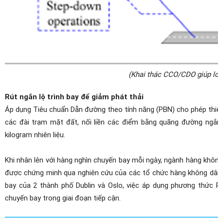
(Khai thác CCO/CDO giúp lo
Rút ngắn lộ trình bay để giảm phát thải
Áp dụng Tiêu chuẩn Dẫn đường theo tính năng (PBN) cho phép thiế
các đài trạm mặt đất, nối liền các điểm bằng quãng đường ngắ
kilogram nhiên liệu.
Khi nhân lên với hàng nghìn chuyến bay mỗi ngày, ngành hàng khô
được chứng minh qua nghiên cứu của các tổ chức hàng không dân 
bay của 2 thành phố Dublin và Oslo, việc áp dụng phương thức 
chuyến bay trong giai đoạn tiếp cận.