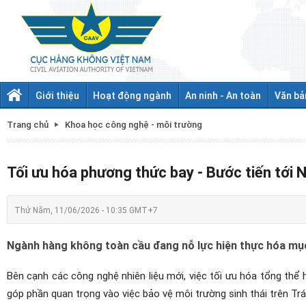
Giới thiệu
Hoạt động ngành
An ninh - An toàn
Văn bả
Trang chủ
Khoa học công nghệ - môi trường
Tối ưu hóa phương thức bay - Bước tiến tới
Thứ Năm, 11/06/2026 - 10:35 GMT+7
Ngành hàng không toàn cầu đang nỗ lực hiện thực hóa mục
Bên cạnh các công nghệ nhiên liệu mới, việc tối ưu hóa tổng thể h
góp phần quan trọng vào việc bảo vệ môi trường sinh thái trên Trá