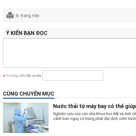
In trang này
Ý KIẾN BẠN ĐỌC
Vui lòng điền
Họ và tên
CÙNG CHUYÊN MỤC
Nước thải từ máy bay có thể giúp
Nghiên cứu của các nhà khoa học Mỹ và Anh cho
cảnh báo nguy cơ bùng phát đại dịch sớm trước