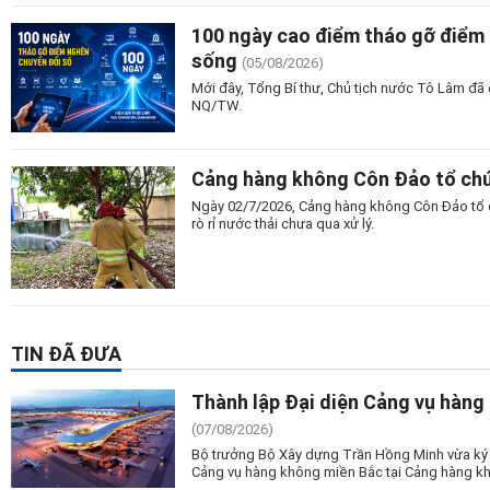
100 ngày cao điểm tháo gỡ điểm 
sống
(05/08/2026)
Mới đây, Tổng Bí thư, Chủ tịch nước Tô Lâm đã c
NQ/TW.
Cảng hàng không Côn Đảo tổ chứ
Ngày 02/7/2026, Cảng hàng không Côn Đảo tổ c
rò rỉ nước thải chưa qua xử lý.
TIN ĐÃ ĐƯA
Thành lập Đại diện Cảng vụ hàng
(07/08/2026)
Bộ trưởng Bộ Xây dựng Trần Hồng Minh vừa ký 
Cảng vụ hàng không miền Bắc tại Cảng hàng kh