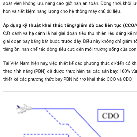
soát viên không lưu, nâng cao giới hạn an toàn. Đồng thời, khối
hơn và tiết kiệm năng lượng cho hệ thống máy chủ dữ liệu.
Áp dụng kỹ thuật khai thác tăng/giảm độ cao liên tục (CCO
Cất cánh và hạ cánh là hai giai đoạn tiêu thụ nhiên liệu đáng kể
giai đoạn bay bằng bắt buộc trước đây. Điều này không chỉ giảm 
tiếng ồn, hạn chế tác động tiêu cực đến môi trường sống của con 
Tại Việt Nam hiện nay, việc thiết kế các phương thức đi/đến có
theo tính năng (PBN) đã được thực hiện tại các sân bay: 100% v
thiết kế các phương thức bay PBN hỗ trợ khai thác CCO và CDO.