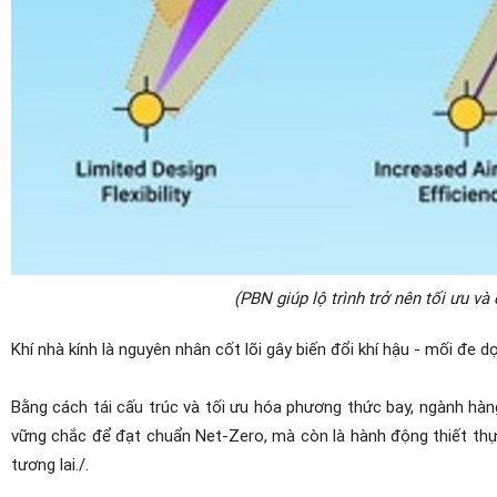
(PBN giúp lộ trình trở nên tối ưu v
Khí nhà kính là nguyên nhân cốt lõi gây biến đổi khí hậu - mối đe d
Bằng cách tái cấu trúc và tối ưu hóa phương thức bay, ngành hàn
vững chắc để đạt chuẩn Net-Zero, mà còn là hành động thiết thực
tương lai./.