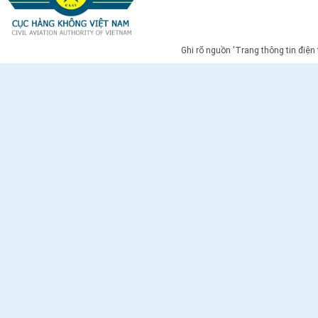
Ghi rõ nguồn 'Trang thông tin điện