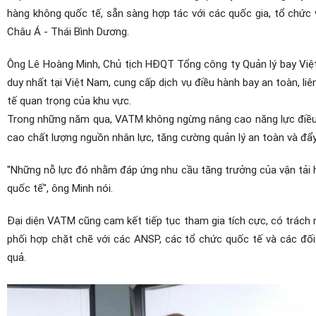
hàng không quốc tế, sẵn sàng hợp tác với các quốc gia, tổ chức
Châu Á - Thái Bình Dương.
Ông Lê Hoàng Minh, Chủ tịch HĐQT Tổng công ty Quản lý bay Việ
duy nhất tại Việt Nam, cung cấp dịch vụ điều hành bay an toàn, l
tế quan trọng của khu vực.
Trong những năm qua, VATM không ngừng nâng cao năng lực điều h
cao chất lượng nguồn nhân lực, tăng cường quản lý an toàn và đẩy
"Những nỗ lực đó nhằm đáp ứng nhu cầu tăng trưởng của vận tải hà
quốc tế", ông Minh nói.
Đại diện VATM cũng cam kết tiếp tục tham gia tích cực, có trách 
phối hợp chặt chẽ với các ANSP, các tổ chức quốc tế và các đối t
quả.