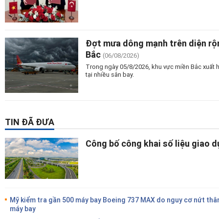
Đợt mưa dông mạnh trên diện rộn
Bắc
(06/08/2026)
Trong ngày 05/8/2026, khu vực miền Bắc xuất 
tại nhiều sân bay.
TIN ĐÃ ĐƯA
Công bố công khai số liệu giao 
Mỹ kiểm tra gần 500 máy bay Boeing 737 MAX do nguy cơ nứt thâ
máy bay