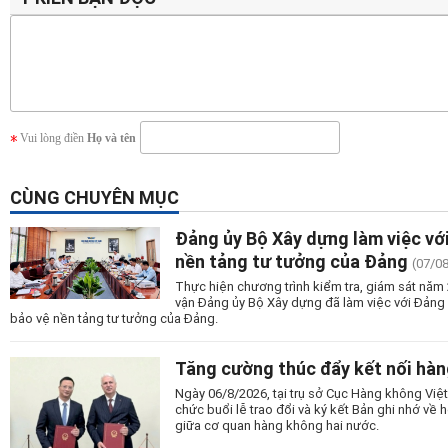
Vui lòng điền
Họ và tên
CÙNG CHUYÊN MỤC
Đảng ủy Bộ Xây dựng làm việc vớ
nền tảng tư tưởng của Đảng
(07/0
Thực hiện chương trình kiểm tra, giám sát nă
vận Đảng ủy Bộ Xây dựng đã làm việc với Đảng
bảo vệ nền tảng tư tưởng của Đảng.
Tăng cường thúc đẩy kết nối hàn
Ngày 06/8/2026, tại trụ sở Cục Hàng không Vi
chức buổi lễ trao đổi và ký kết Bản ghi nhớ v
giữa cơ quan hàng không hai nước.