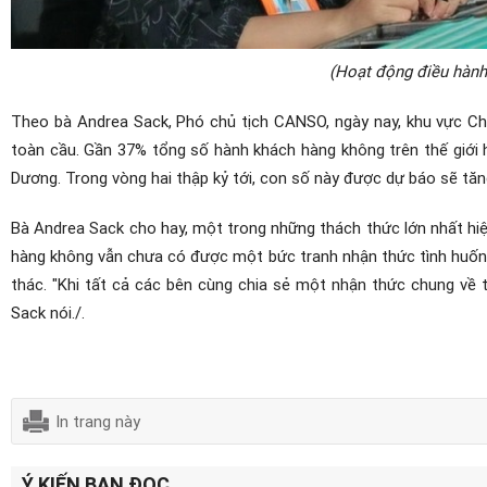
(Hoạt động điều hành,
Theo bà Andrea Sack, Phó chủ tịch CANSO, ngày nay, khu vực Ch
toàn cầu. Gần 37% tổng số hành khách hàng không trên thế giới h
Dương.
Trong vòng hai thập kỷ tới, con số này được dự báo sẽ tă
Bà Andrea Sack cho hay, một trong những thách thức lớn nhất hi
hàng không vẫn chưa có được một bức tranh nhận thức tình huống
thác.
"Khi tất cả các bên cùng chia sẻ một nhận thức chung về t
Sack nói./.
In trang này
Ý KIẾN BẠN ĐỌC