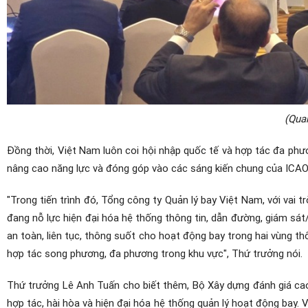
(Qua
Đồng thời, Việt Nam luôn coi hội nhập quốc tế và hợp tác đa phươn
nâng cao năng lực và đóng góp vào các sáng kiến chung của ICA
"Trong tiến trình đó, Tổng công ty Quản lý bay Việt Nam, với vai 
đang nỗ lực hiện đại hóa hệ thống thông tin, dẫn đường, giám sá
an toàn, liên tục, thông suốt cho hoạt động bay trong hai vùng t
hợp tác song phương, đa phương trong khu vực", Thứ trưởng nói.
Thứ trưởng Lê Anh Tuấn cho biết thêm, Bộ Xây dựng đánh giá cao
hợp tác, hài hòa và hiện đại hóa hệ thống quản lý hoạt động bay. 