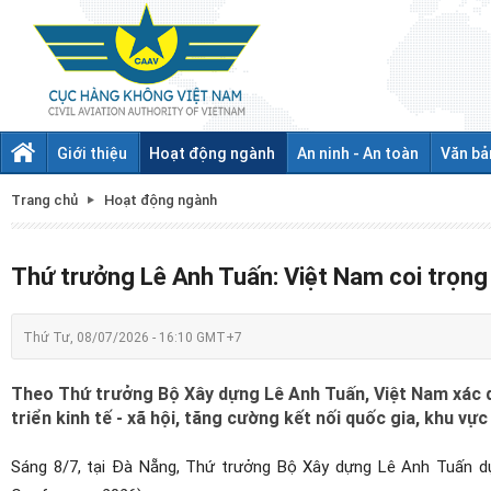
Giới thiệu
Hoạt động ngành
An ninh - An toàn
Văn bả
Trang chủ
Hoạt động ngành
Thứ trưởng Lê Anh Tuấn: Việt Nam coi trọng
Thứ Tư, 08/07/2026 - 16:10 GMT+7
Theo Thứ trưởng Bộ Xây dựng Lê Anh Tuấn, Việt Nam xác đ
triển kinh tế - xã hội, tăng cường kết nối quốc gia, khu vực
Sáng 8/7, tại Đà Nẵng, Thứ trưởng Bộ Xây dựng Lê Anh Tuấn 