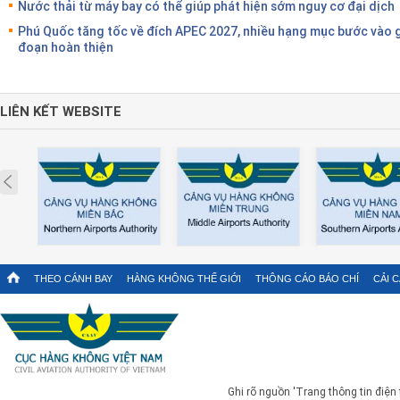
Nước thải từ máy bay có thể giúp phát hiện sớm nguy cơ đại dịch
Phú Quốc tăng tốc về đích APEC 2027, nhiều hạng mục bước vào g
đoạn hoàn thiện
LIÊN KẾT WEBSITE
Prev
THEO CÁNH BAY
HÀNG KHÔNG THẾ GIỚI
THÔNG CÁO BÁO CHÍ
CẢI 
Ghi rõ nguồn 'Trang thông tin điện