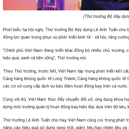
(Thứ trưởng Bộ Xây dựng
Phát biểu tại hội nghị, Thứ trưởng Bộ Xây dựng Lê Anh Tuấn cho b
động lực quan trọng phục vụ phát triển kinh tế - xã hội, tăng cường
"Chính phủ Việt Nam đang triển khai đồng bộ nhiều chủ trương, 
hiệu quả, xanh và bền vững", Thứ trưởng nói.
Theo Thứ trưởng, trước hết, Việt Nam tập trung phát triển kết cấ
Cảng hàng không quốc tế Long Thành, Cảng hàng không quốc tế Gi
các cơ sở cung cấp dịch vụ bảo đảm hoạt động bay trên cả nước.
Cùng với đó, Việt Nam thúc đẩy chuyển đổi số, ứng dụng khoa h
dựng môi trường quản lý hoạt động bay hiện đại, dựa trên dữ liệu, 
Thứ trưởng Lê Anh Tuấn cho hay, Việt Nam cũng coi trọng phát t
nâng cao hiệu quả sử dụng vùng trời, giảm tiêu hao nhiên liệu và