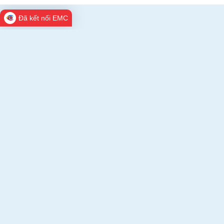
Đã kết nối EMC