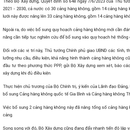
Theo Bộ Xây dựng, Quyết định số 648 ngày 7/6/2023 của Thủ tướ
2021 - 2030, cả nước có 30 cảng hàng không, gồm 14 cảng hàng khô
lưới này được nâng lên 33 cảng hàng không, gồm 14 cảng hàng không
Ngoài ra, do việc bổ sung quy hoạch cảng hàng không mới cần đánh giá 
năng cần tiếp tục nghiên cứu để bổ sung vào quy hoạch hệ thố
Đối với các vị trí này, Thủ tướng Chính phủ giao UBND các tỉnh,
lưỡng nhu cầu, điều kiện, khả năng hình thành cảng hàng không cu
đầu tư theo phương thức PPP, gửi Bộ Xây dựng xem xét, báo cáo
xây dựng khi đủ điều kiện.
Thực hiện chủ trương của Bộ Chính trị, ý kiến của Lãnh đạo Đảng
bổ sung Cảng hàng không quốc tế Gia Bình và Cảng hàng không Thổ 
Việc bổ sung 2 cảng hàng không này đã nâng tổng số cảng hàng kh
cảng.
Song song với đó, Bộ Xây dựng cũng đang đẩy nhanh tiến độ lập và