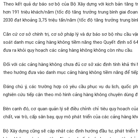
Theo kết quả dự báo sơ bộ của Bộ Xây dựng với kịch bản tăng
hơn 191 triệu khách/năm (tốc độ tăng trưởng trung bình giai đoa
2030 đạt khoảng 3,75 triệu tấn/năm (tốc độ tăng trưởng trung b
Căn cứ cơ sở chính trị, cơ sở pháp lý và dự báo sơ bộ nhu cầu 
soát danh mục cảng hàng không tiềm năng theo Quyết định số 648 và
đưa ra khỏi quy hoạch các cảng hàng không không còn nhu cầu.
Đối với các cảng hàng không chưa đủ cơ sở xác định tính khả thi h
theo hướng đưa vào danh mục cảng hàng không tiềm năng để tiếp tụ
Đáng chú ý, các trường hợp có yêu cầu phục vụ du lịch, quốc 
nghiên cứu tiếp cận theo mô hình cảng hàng không chuyên dùng đu
Bên cạnh đó, cơ quan quản lý sẽ điều chỉnh chỉ tiêu quy hoạch của 
chất, vai trò, cấp sân bay, quy mô phát triển của các cảng hàng k
Bộ Xây dựng cũng sẽ cập nhật các định hướng đầu tư, phát triển