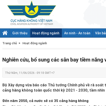
Giới thiệu
Hoạt động ngành
An ninh - An toàn
Văn bả
Trang chủ
Hoạt động ngành
Nghiên cứu, bổ sung các sân bay tiềm năng
Thứ Năm, 11/06/2026 - 09:18 GMT+7
Bộ Xây dựng vừa báo cáo Thủ tướng Chính phủ về rà soát tổn
cảng hàng không toàn quốc thời kỳ 2021 - 2030, tầm nhìn
Đến năm 2050, cả nước sẽ có 35 cảng hàng không