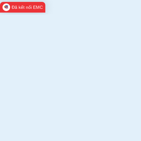
Đã kết nối EMC