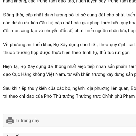
hàng không; các trung tâm đào tạo, huấn luyện bay; trung tâm bảo 
Đồng thời, cập nhật định hướng bố trí sử dụng đất cho phát tri
các dự án ưu tiên đầu tư; cập nhật các giải pháp thực hiện quy h
đổi mới sáng tạo và chuyển đổi số; phát triển nguồn nhân lực; hợp
Về phương án triển khai, Bộ Xây dựng cho biết, theo quy định tại L
thuộc trường hợp được thực hiện theo trình tự, thủ tục rút gọn.
Hiện tại, Bộ Xây dựng đã thống nhất việc tiếp nhận sản phẩm tà
đạo Cục Hàng không Việt Nam, tư vấn khẩn trương xây dựng sản ph
Sau khi tiếp thu ý kiến của các bộ, ngành, địa phương liên quan, 
trị theo chỉ đạo của Phó Thủ tướng Thường trực Chính phủ Phạ
In trang này