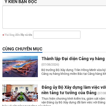
Ý KIẾN BẠN ĐỌC
Vui lòng điền
Họ và tên
CÙNG CHUYÊN MỤC
Thành lập Đại diện Cảng vụ hàng
(07/08/2026)
Bộ trưởng Bộ Xây dựng Trần Hồng Minh vừa ký 
Cảng vụ hàng không miền Bắc tại Cảng hàng kh
Đảng ủy Bộ Xây dựng làm việc vớ
nền tảng tư tưởng của Đảng
(07/0
Thực hiện chương trình kiểm tra, giám sát nă
vận Đảng ủy Bộ Xây dựng đã làm việc với Đảng