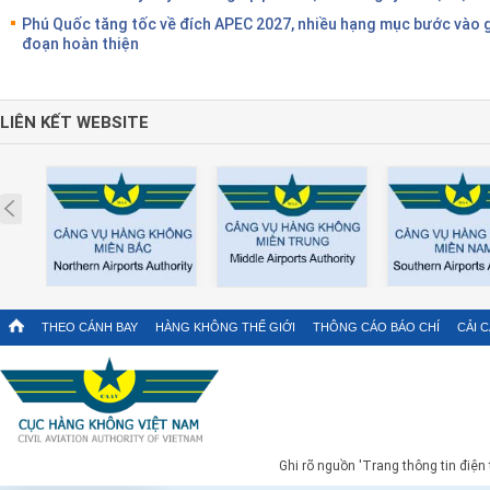
Phú Quốc tăng tốc về đích APEC 2027, nhiều hạng mục bước vào g
đoạn hoàn thiện
LIÊN KẾT WEBSITE
Prev
THEO CÁNH BAY
HÀNG KHÔNG THẾ GIỚI
THÔNG CÁO BÁO CHÍ
CẢI 
Ghi rõ nguồn 'Trang thông tin điện