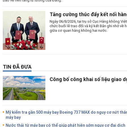
bảo vệ nền tảng tư tưởng của Đảng.
Tăng cường thúc đẩy kết nối hàn
Ngày 06/8/2026, tại trụ sở Cục Hàng không Vi
chức buổi lễ trao đổi và ký kết Bản ghi nhớ v
giữa cơ quan hàng không hai nước.
TIN ĐÃ ĐƯA
Công bố công khai số liệu giao 
Mỹ kiểm tra gần 500 máy bay Boeing 737 MAX do nguy cơ nứt thâ
máy bay
Nước thải từ máy bay có thể giúp phát hiện sớm nguy cơ đại dịch