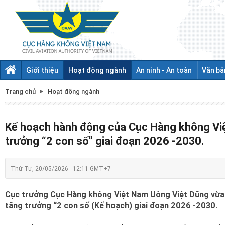
Giới thiệu
Hoạt động ngành
An ninh - An toàn
Văn bả
Trang chủ
Hoạt động ngành
Kế hoạch hành động của Cục Hàng không Việ
trưởng “2 con số” giai đoạn 2026 -2030.
Thứ Tư, 20/05/2026 - 12:11 GMT+7
Cục trưởng Cục Hàng không Việt Nam Uông Việt Dũng vừa 
tăng trưởng “2 con số (Kế hoạch) giai đoạn 2026 -2030.