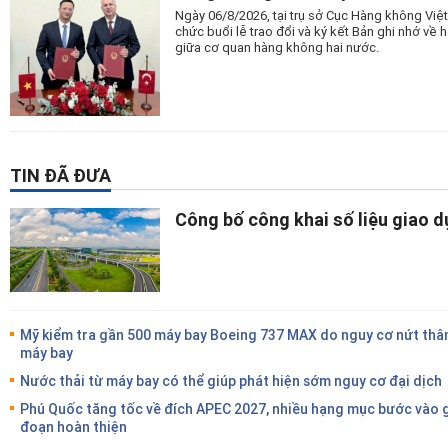
Ngày 06/8/2026, tại trụ sở Cục Hàng không Vi
chức buổi lễ trao đổi và ký kết Bản ghi nhớ v
giữa cơ quan hàng không hai nước.
TIN ĐÃ ĐƯA
Công bố công khai số liệu giao 
Mỹ kiểm tra gần 500 máy bay Boeing 737 MAX do nguy cơ nứt thâ
máy bay
Nước thải từ máy bay có thể giúp phát hiện sớm nguy cơ đại dịch
Phú Quốc tăng tốc về đích APEC 2027, nhiều hạng mục bước vào g
đoạn hoàn thiện