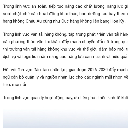
Trong lĩnh vực an toàn, tiếp tục nâng cao chất lượng, năng lực 
soát chặt chẽ các hoạt động khai thác, bảo dưỡng tàu bay theo 
hàng không Châu Âu cũng như Cục hàng không liên bang Hoa Kỳ...
Trong lĩnh vực vận tải hàng không, tập trung phát triển vận tải hà
các phương thức vận tải khác; đẩy mạnh chuyển đổi số trong quản
thị trường vận tải hàng không khu vực và thế giới, đảm bảo môi
dịch vụ và logistic nhằm nâng cao năng lực cạnh tranh và hiệu quả 
Đối với lĩnh vực đào tạo nhân lực, giai đoạn 2026-2030 đẩy mạn
ngũ cán bộ quản lý và nguồn nhân lực cho các ngành mũi nhọn về
tiên, mới nổi...
Trong lĩnh vực quản lý hoạt động bay, ưu tiên phát triển kinh tế kh