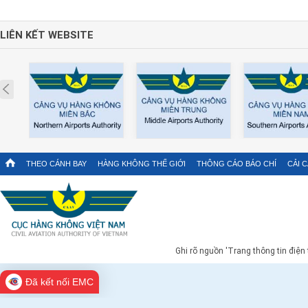
LIÊN KẾT WEBSITE
Prev
THEO CÁNH BAY
HÀNG KHÔNG THẾ GIỚI
THÔNG CÁO BÁO CHÍ
CẢI 
Ghi rõ nguồn 'Trang thông tin điện
Đã kết nối EMC