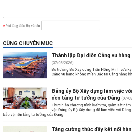
Vui lòng điền
Họ và tên
CÙNG CHUYÊN MỤC
Thành lập Đại diện Cảng vụ hàng
(07/08/2026)
Bộ trưởng Bộ Xây dựng Trần Hồng Minh vừa ký 
Cảng vụ hàng không miền Bắc tại Cảng hàng kh
Đảng ủy Bộ Xây dựng làm việc vớ
nền tảng tư tưởng của Đảng
(07/0
Thực hiện chương trình kiểm tra, giám sát nă
vận Đảng ủy Bộ Xây dựng đã làm việc với Đảng
bảo vệ nền tảng tư tưởng của Đảng.
Tăng cường thúc đẩy kết nối hàn