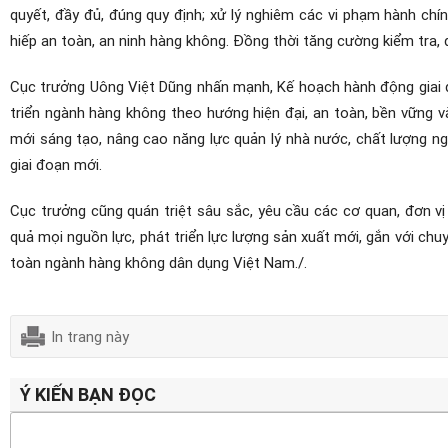
quyết, đầy đủ, đúng quy định; xử lý nghiêm các vi phạm hành chín
hiếp an toàn, an ninh hàng không. Đồng thời tăng cường kiểm tra, 
Cục trưởng Uông Việt Dũng nhấn mạnh, Kế hoạch hành động giai 
triển ngành hàng không theo hướng hiện đại, an toàn, bền vững v
mới sáng tạo, nâng cao năng lực quản lý nhà nước, chất lượng n
giai đoạn mới.
Cục trưởng cũng quán triệt sâu sắc, yêu cầu các cơ quan, đơn v
quả mọi nguồn lực, phát triển lực lượng sản xuất mới, gắn với chuy
toàn ngành hàng không dân dụng Việt Nam./.
In trang này
Ý KIẾN BẠN ĐỌC