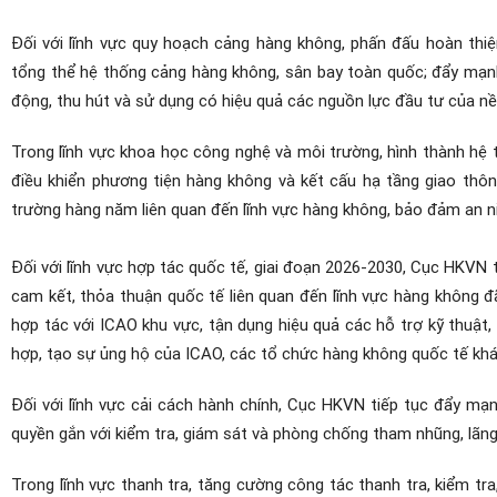
Đối với lĩnh vực quy hoạch cảng hàng không, phấn đấu hoàn thi
tổng thể hệ thống cảng hàng không, sân bay toàn quốc;
đ
ẩy mạnh
động, thu hút và sử dụng có hiệu quả các nguồn lực đầu tư của nề
Trong lĩnh vực khoa học công nghệ và môi trường, hình thành hệ t
điều khiển phương tiện hàng không và kết cấu hạ tầng giao thôn
trường hàng năm liên quan đến lĩnh vực hàng không, bảo đảm an nin
Đối với lĩnh vực hợp tác quốc tế, giai đoạn 2026-2030, Cục HKVN t
cam kết, thỏa thuận quốc tế liên quan đến lĩnh vực hàng không 
hợp tác với ICAO khu vực, tận dụng hiệu quả các hỗ trợ kỹ thuậ
hợp, tạo sự ủng hộ của ICAO, các tổ chức hàng không quốc tế khá
Đối với lĩnh vực cải cách hành chính, Cục HKVN tiếp tục đẩy mạn
quyền gắn với kiểm tra, giám sát và phòng chống tham nhũng, lãng
Trong lĩnh vực thanh tra, tăng cường công tác thanh tra, kiểm tr