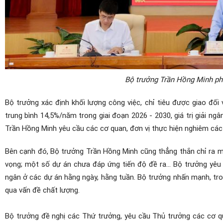
Bộ trưởng Trần Hồng Minh phá
Bộ trưởng xác định khối lượng công việc, chỉ tiêu được giao đối
trung bình 14,5%/năm trong giai đoạn 2026 - 2030, giá trị giải n
Trần Hồng Minh yêu cầu các cơ quan, đơn vị thực hiện nghiêm các kế
Bên cạnh đó, Bộ trưởng Trần Hồng Minh cũng thẳng thắn chỉ ra mộ
vọng; một số dự án chưa đáp ứng tiến độ đề ra… Bộ trưởng yêu c
ngân ở các dự án hằng ngày, hằng tuần. Bộ trưởng nhấn mạnh, tron
qua vấn đề chất lượng.
Bộ trưởng đề nghị các Thứ trưởng, yêu cầu Thủ trưởng các cơ qua