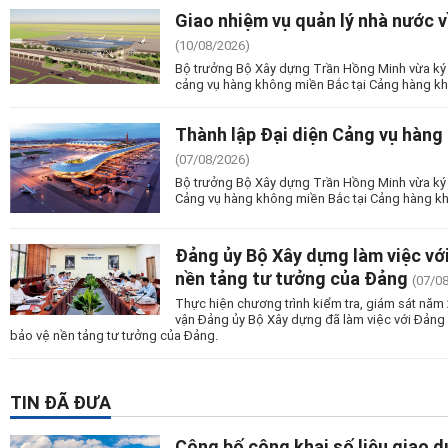
Giao nhiệm vụ quản lý nhà nước 
(10/08/2026)
Bộ trưởng Bộ Xây dựng Trần Hồng Minh vừa ký 
cảng vụ hàng không miền Bắc tại Cảng hàng kh
Thành lập Đại diện Cảng vụ hàng
(07/08/2026)
Bộ trưởng Bộ Xây dựng Trần Hồng Minh vừa ký 
Cảng vụ hàng không miền Bắc tại Cảng hàng kh
Đảng ủy Bộ Xây dựng làm việc vớ
nền tảng tư tưởng của Đảng
(07/0
Thực hiện chương trình kiểm tra, giám sát nă
vận Đảng ủy Bộ Xây dựng đã làm việc với Đảng
bảo vệ nền tảng tư tưởng của Đảng.
TIN ĐÃ ĐƯA
Công bố công khai số liệu giao 