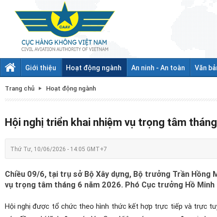
Giới thiệu
Hoạt động ngành
An ninh - An toàn
Văn bả
Trang chủ
Hoạt động ngành
Hội nghị triển khai nhiệm vụ trọng tâm thá
Thứ Tư, 10/06/2026 - 14:05 GMT+7
Chiều 09/6, tại trụ sở Bộ Xây dựng, Bộ trưởng Trần Hồng M
vụ trọng tâm tháng 6 năm 2026. Phó Cục trưởng Hồ Minh 
Hội nghị được tổ chức theo hình thức kết hợp trực tiếp và trực