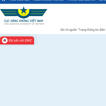
Ghi rõ nguồn 'Trang thông tin điện
Đã kết nối EMC