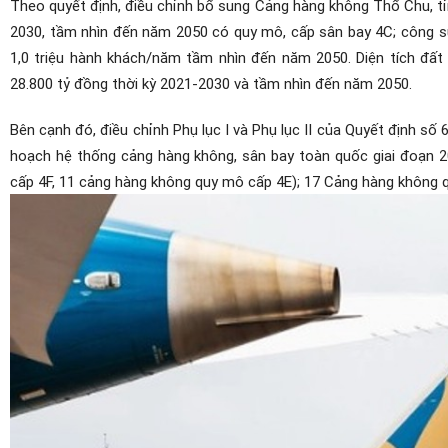
Theo quyết định, điều chỉnh bổ sung Cảng hàng không Thổ Chu, t
2030, tầm nhìn đến năm 2050 có quy mô, cấp sân bay 4C; công su
1,0 triệu hành khách/năm tầm nhìn đến năm 2050. Diện tích đất 
28.800 tỷ đồng thời kỳ 2021-2030 và tầm nhìn đến năm 2050.
Bên cạnh đó, điều chỉnh Phụ lục I và Phụ lục II của Quyết định 
hoạch hệ thống cảng hàng không, sân bay toàn quốc giai đoạn 
cấp 4F, 11 cảng hàng không quy mô cấp 4E); 17 Cảng hàng không q