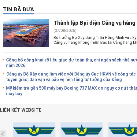
TIN ĐÃ ĐƯA
Thành lập Đại diện Cảng vụ hàng
(07/08/2026)
Bộ trưởng Bộ Xây dựng Trần Hồng Minh vừa ký 
Cảng vụ hàng không miền Bắc tại Cảng hàng kh
Công bố công khai số liệu giao dự toán thu, chi ngân sách nhà nư
năm 2026
Đảng ủy Bộ Xây dựng làm việc với Đảng ủy Cục HKVN về công tác
tuyên giáo, dân vận và bảo vệ nền tảng tư tưởng của Đảng
Mỹ kiểm tra gần 500 máy bay Boeing 737 MAX do nguy cơ nứt thâ
máy bay
LIÊN KẾT WEBSITE
Prev