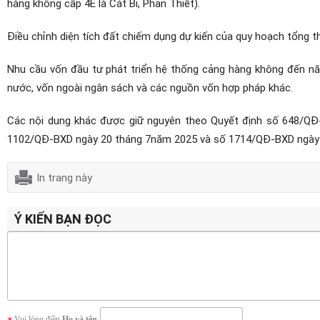
hàng không cấp 4E là Cát Bi, Phan Thiết).
Điều chỉnh diện tích đất chiếm dụng dự kiến của quy hoạch tổng 
Nhu cầu vốn đầu tư phát triển hệ thống cảng hàng không đến n
nước, vốn ngoài ngân sách và các nguồn vốn hợp pháp khác.
Các nội dung khác được giữ nguyên theo Quyết định số 648/QĐ
1102/QĐ-BXD ngày 20 tháng 7năm 2025 và số 1714/QĐ-BXD ngày 0
In trang này
Ý KIẾN BẠN ĐỌC
Vui lòng điền
Họ và tên