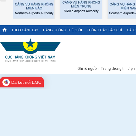
THEO CÁNH BAY
HÀNG KHÔNG THẾ GIỚI
THÔNG CÁO BÁO CHÍ
CẢI 
Ghi rõ nguồn 'Trang thông tin điện
Đã kết nối EMC