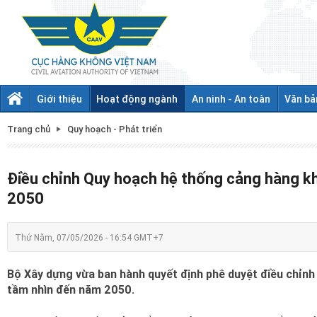
Giới thiệu
Hoạt động ngành
An ninh - An toàn
Văn bả
Trang chủ
Quy hoạch - Phát triển
Điều chỉnh Quy hoạch hệ thống cảng hàng k
2050
Thứ Năm, 07/05/2026 - 16:54 GMT+7
Bộ Xây dựng vừa ban hành quyết định phê duyệt điều chỉn
tầm nhìn đến năm 2050.