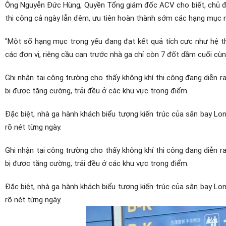
Ông Nguyễn Đức Hùng, Quyền Tổng giám đốc ACV cho biết, chủ đầ
thi công cả ngày lẫn đêm, ưu tiên hoàn thành sớm các hạng mục 
"Một số hạng mục trọng yếu đang đạt kết quả tích cực như hệ t
các đơn vị, riêng cầu cạn trước nhà ga chỉ còn 7 đốt dầm cuối cùn
Ghi nhận tại công trường cho thấy không khí thi công đang diễn r
bị được tăng cường, trải đều ở các khu vực trọng điểm.
Đặc biệt, nhà ga hành khách biểu tượng kiến trúc của sân bay Lo
rõ nét từng ngày.
Ghi nhận tại công trường cho thấy không khí thi công đang diễn r
bị được tăng cường, trải đều ở các khu vực trọng điểm.
Đặc biệt, nhà ga hành khách biểu tượng kiến trúc của sân bay Lo
rõ nét từng ngày.