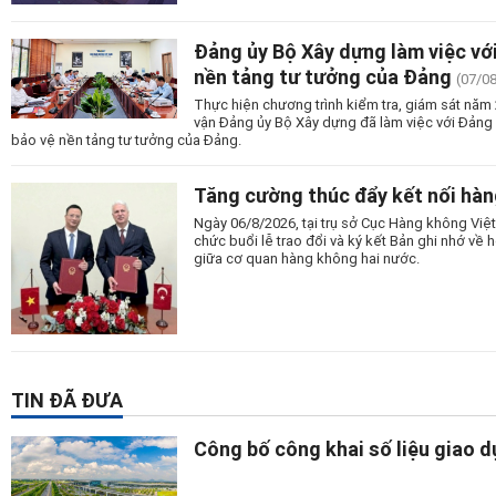
Đảng ủy Bộ Xây dựng làm việc vớ
nền tảng tư tưởng của Đảng
(07/0
Thực hiện chương trình kiểm tra, giám sát nă
vận Đảng ủy Bộ Xây dựng đã làm việc với Đảng
bảo vệ nền tảng tư tưởng của Đảng.
Tăng cường thúc đẩy kết nối hàn
Ngày 06/8/2026, tại trụ sở Cục Hàng không Vi
chức buổi lễ trao đổi và ký kết Bản ghi nhớ v
giữa cơ quan hàng không hai nước.
TIN ĐÃ ĐƯA
Công bố công khai số liệu giao 