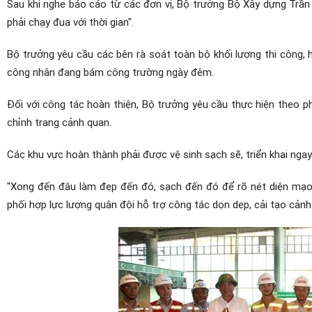
Sau khi nghe báo cáo từ các đơn vị, Bộ trưởng Bộ Xây dựng Trần 
phải chạy đua với thời gian".
Bộ trưởng yêu cầu các bên rà soát toàn bộ khối lượng thi công, 
công nhân đang bám công trường ngày đêm.
Đối với công tác hoàn thiện, Bộ trưởng yêu cầu thực hiện theo
chỉnh trang cảnh quan.
Các khu vực hoàn thành phải được vệ sinh sạch sẽ, triển khai nga
"Xong đến đâu làm đẹp đến đó, sạch đến đó để rõ nét diện mạo 
phối hợp lực lượng quân đội hỗ trợ công tác dọn dẹp, cải tạo cảnh