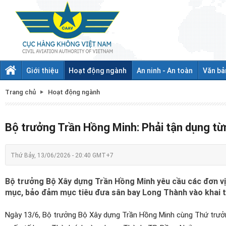
Giới thiệu
Hoạt động ngành
An ninh - An toàn
Văn bả
Trang chủ
Hoạt động ngành
Bộ trưởng Trần Hồng Minh: Phải tận dụng từn
Thứ Bảy, 13/06/2026 - 20:40 GMT+7
Bộ trưởng Bộ Xây dựng Trần Hồng Minh yêu cầu các đơn vị g
mục, bảo đảm mục tiêu đưa sân bay Long Thành vào khai 
Ngày 13/6, Bộ trưởng Bộ Xây dựng Trần Hồng Minh cùng Thứ trưởn