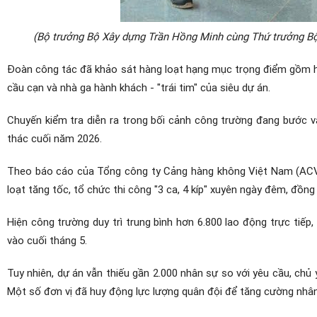
(Bộ trưởng Bộ Xây dựng Trần Hồng Minh cùng Thứ trưởng Bộ
Đoàn công tác đã khảo sát hàng loạt hạng mục trọng điểm gồm hệ 
cầu cạn và nhà ga hành khách - "trái tim" của siêu dự án.
Chuyến kiểm tra diễn ra trong bối cảnh công trường đang bước v
thác cuối năm 2026.
Theo báo cáo của Tổng công ty Cảng hàng không Việt Nam (ACV),
loạt tăng tốc, tổ chức thi công "3 ca, 4 kíp" xuyên ngày đêm, đồng
Hiện công trường duy trì trung bình hơn 6.800 lao động trực tiế
vào cuối tháng 5.
Tuy nhiên, dự án vẫn thiếu gần 2.000 nhân sự so với yêu cầu, chủ 
Một số đơn vị đã huy động lực lượng quân đội để tăng cường nhân