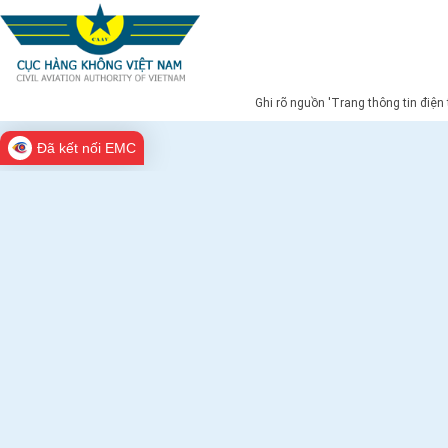
Ghi rõ nguồn 'Trang thông tin điện
Đã kết nối EMC