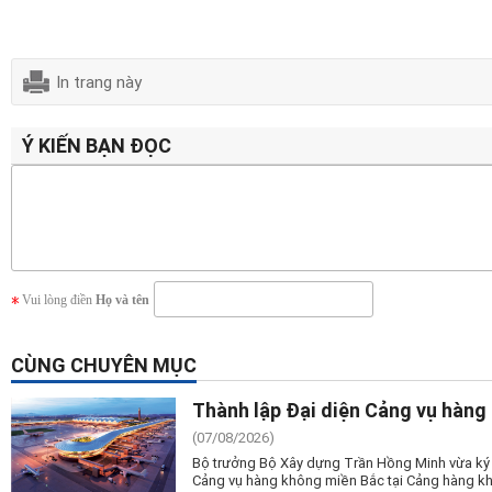
In trang này
Ý KIẾN BẠN ĐỌC
Vui lòng điền
Họ và tên
CÙNG CHUYÊN MỤC
Thành lập Đại diện Cảng vụ hàng
(07/08/2026)
Bộ trưởng Bộ Xây dựng Trần Hồng Minh vừa ký 
Cảng vụ hàng không miền Bắc tại Cảng hàng kh