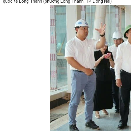
quốc tế Long Thành (phường Long Thành, TP Đồng Nai).