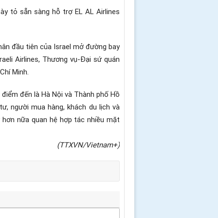
ày tỏ sẵn sàng hỗ trợ EL AL Airlines
hân đầu tiên của Israel mở đường bay
raeli Airlines, Thương vụ-Đại sứ quán
Chí Minh.
ác điểm đến là Hà Nội và Thành phố Hồ
tư, người mua hàng, khách du lịch và
y hơn nữa quan hệ hợp tác nhiều mặt
(TTXVN/Vietnam+)