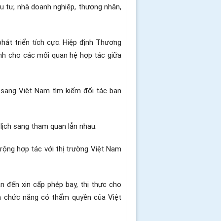
ầu tư, nhà doanh nghiệp, thương nhân,
phát triển tích cực. Hiệp định Thương
nh cho các mối quan hệ hợp tác giữa
c sang Việt Nam tìm kiếm đối tác bạn
 lịch sang tham quan lẫn nhau.
 rộng hợp tác với thị trường Việt Nam
n đến xin cấp phép bay, thị thực cho
an chức năng có thẩm quyền của Việt