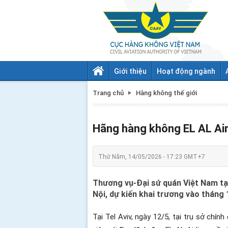
Giới thiệu
Hoạt động ngành
Trang chủ
Hàng không thế giới
Hãng hàng không EL AL Airl
Thứ Năm, 14/05/2026 - 17:23 GMT+7
Thương vụ-Đại sứ quán Việt Nam tại 
Nội, dự kiến khai trương vào tháng
Tại Tel Aviv, ngày 12/5, tại trụ sở chí