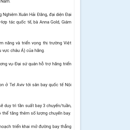
t Nam.
 Nghiêm Xuân Hải Đăng, đại diện Đại
 Hợp tác quốc tế, bà Anna Gold, Giám
m năng và triển vọng thị trường Việt
 vực châu Á) của hãng.
ương vụ-Đại sứ quán hỗ trợ hãng triển
n ở Tel Aviv tới sân bay quốc tế Nội
ẽ duy trì tần suất bay 3 chuyến/tuần,
có thể tăng thêm số lượng chuyến bay.
 hoạch triển khai mở đường bay thẳng