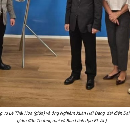
vụ Lê Thái Hòa (giữa) và ông Nghiêm Xuân Hải Đăng, đại diện Đại 
giám đốc Thương mại và Ban Lãnh đạo EL AL).