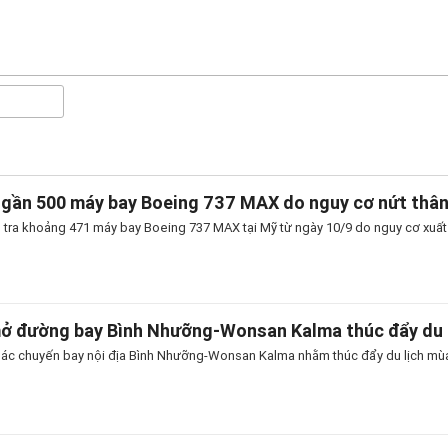
 gần 500 máy bay Boeing 737 MAX do nguy cơ nứt thâ
 tra khoảng 471 máy bay Boeing 737 MAX tại Mỹ từ ngày 10/9 do nguy cơ xuất h
mở đường bay Bình Nhưỡng-Wonsan Kalma thúc đẩy du 
thác chuyến bay nội địa Bình Nhưỡng-Wonsan Kalma nhằm thúc đẩy du lịch mùa