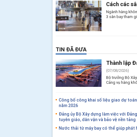
Cách các sâ
Ngành hàng không
3 sân bay tham gi
TIN ĐÃ ĐƯA
Thành lập Đ
(07/08/2026)
Bộ trưởng Bộ Xây
Cảng vụ hàng khô
Công bố công khai số liệu giao dự toán
năm 2026
Đảng ủy Bộ Xây dựng làm việc với Đản
tuyên giáo, dân vận và bảo vệ nền tản
Nước thải từ máy bay có thể giúp phát 