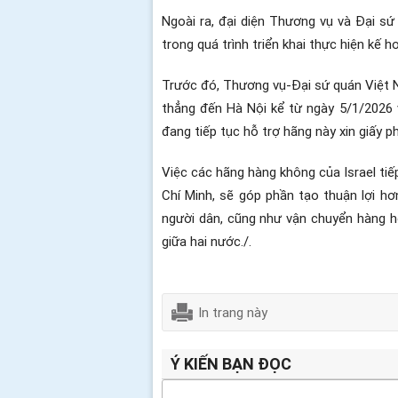
Ngoài ra, đại diện Thương vụ và Đại sứ
trong quá trình triển khai thực hiện kế
Trước đó, Thương vụ-Đại sứ quán Việt N
thẳng đến Hà Nội kể từ ngày 5/1/2026 vớ
đang tiếp tục hỗ trợ hãng này xin giấy 
Việc các hãng hàng không của Israel tiế
Chí Minh, sẽ góp phần tạo thuận lợi hơ
người dân, cũng như vận chuyển hàng h
giữa hai nước./.
In trang này
Ý KIẾN BẠN ĐỌC