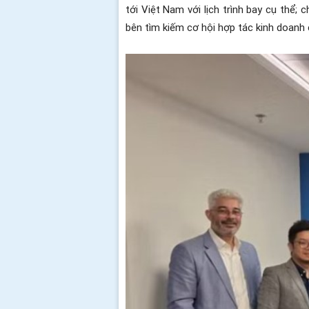
tới Việt Nam với lịch trình bay cụ thể;
bên tìm kiếm cơ hội hợp tác kinh doanh 