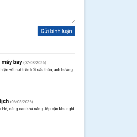
Gửi bình luận
n máy bay
(07/08/2026)
iện vết nứt trên kết cấu thân, ảnh hưởng
lịch
(06/08/2026)
 Hè, nâng cao khả năng tiếp cận khu nghỉ