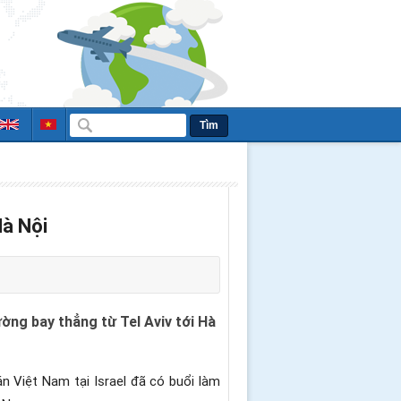
Tìm
Hà Nội
ờng bay thẳng từ Tel Aviv tới Hà
án Việt Nam tại Israel đã có buổi làm