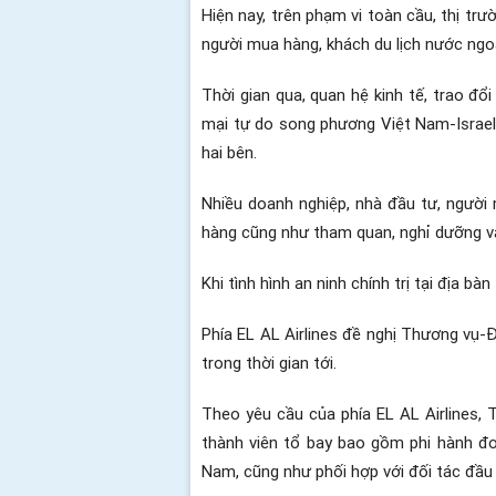
Hiện nay, trên phạm vi toàn cầu, thị tr
người mua hàng, khách du lịch nước ngoài
Thời gian qua, quan hệ kinh tế, trao đổ
mại tự do song phương Việt Nam-Israel
hai bên.
Nhiều doanh nghiệp, nhà đầu tư, người 
hàng cũng như tham quan, nghỉ dưỡng v
Khi tình hình an ninh chính trị tại địa 
Phía EL AL Airlines đề nghị Thương vụ-Đ
trong thời gian tới.
Theo yêu cầu của phía EL AL Airlines, 
thành viên tổ bay bao gồm phi hành đo
Nam, cũng như phối hợp với đối tác đầu 