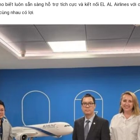
 cho biết luôn sẵn sàng hỗ trợ tích cực và kết nối EL AL Airlines vớ
cùng nhau có lợi.