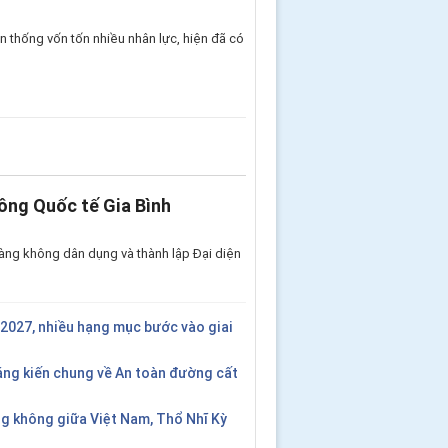
 thống vốn tốn nhiều nhân lực, hiện đã có
ông Quốc tế Gia Bình
àng không dân dụng và thành lập Đại diện
2027, nhiều hạng mục bước vào giai
áng kiến chung về An toàn đường cất
g không giữa Việt Nam, Thổ Nhĩ Kỳ