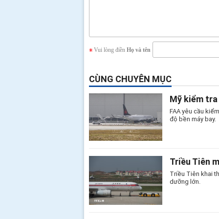
Vui lòng điền
Họ và tên
CÙNG CHUYÊN MỤC
Mỹ kiểm tra
FAA yêu cầu kiểm
độ bền máy bay.
Triều Tiên 
Triều Tiên khai 
dưỡng lớn.