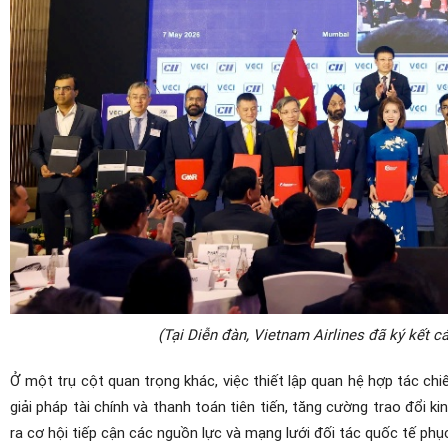
(Tại Diễn đàn, Vietnam Airlines đã ký kết c
Ở một trụ cột quan trọng khác, việc thiết lập quan hệ hợp tác chi
giải pháp tài chính và thanh toán tiên tiến, tăng cường trao đổi
ra cơ hội tiếp cận các nguồn lực và mạng lưới đối tác quốc tế phục