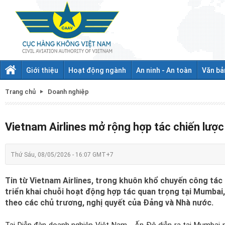
Giới thiệu
Hoạt động ngành
An ninh - An toàn
Văn bả
Trang chủ
Doanh nghiệp
Vietnam Airlines mở rộng hợp tác chiến lược 
Thứ Sáu, 08/05/2026 - 16:07 GMT+7
Tin từ Vietnam Airlines, trong khuôn khổ chuyến công tác 
triển khai chuỗi hoạt động hợp tác quan trọng tại Mumbai,
theo các chủ trương, nghị quyết của Đảng và Nhà nước.
Tại Diễn đàn doanh nghiệp Việt Nam - Ấn Độ diễn ra tại Mumbai n