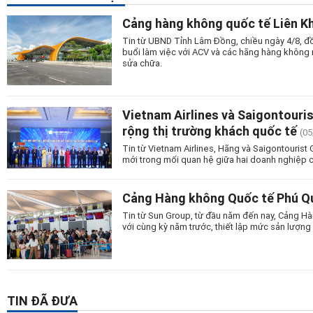
Cảng hàng không quốc tế Liên Kh
Tin từ UBND Tỉnh Lâm Đồng, chiều ngày 4/8, đồ
buổi làm việc với ACV và các hãng hàng không n
sửa chữa.
Vietnam Airlines và Saigontouri
rộng thị trường khách quốc tế
(05
Tin từ Vietnam Airlines, Hãng và Saigontourist
mới trong mối quan hệ giữa hai doanh nghiệp c
Cảng Hàng không Quốc tế Phú Quố
Tin từ Sun Group, từ đầu năm đến nay, Cảng Hà
với cùng kỳ năm trước, thiết lập mức sản lượng 
TIN ĐÃ ĐƯA