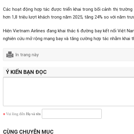
Các hoạt động hợp tác được triển khai trong bối cảnh thị trườn
hơn 1,8 triệu lượt khách trong năm 2025, tăng 24% so với năm trư
Hiện Vietnam Airlines đang khai thác 6 đường bay kết nối Việt Na
nghiên cứu mở rộng mạng bay và tăng cường hợp tác nhằm khai thá
In trang này
Ý KIẾN BẠN ĐỌC
Vui lòng điền
Họ và tên
CÙNG CHUYÊN MỤC