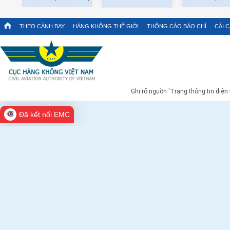
THEO CÁNH BAY
HÀNG KHÔNG THẾ GIỚI
THÔNG CÁO BÁO CHÍ
CẢI 
Ghi rõ nguồn 'Trang thông tin điện
Đã kết nối EMC