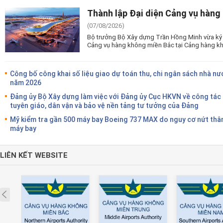
Thành lập Đại diện Cảng vụ hàng
(07/08/2026)
Bộ trưởng Bộ Xây dựng Trần Hồng Minh vừa ký 
Cảng vụ hàng không miền Bắc tại Cảng hàng kh
Công bố công khai số liệu giao dự toán thu, chi ngân sách nhà nư
năm 2026
Đảng ủy Bộ Xây dựng làm việc với Đảng ủy Cục HKVN về công tác
tuyên giáo, dân vận và bảo vệ nền tảng tư tưởng của Đảng
Mỹ kiểm tra gần 500 máy bay Boeing 737 MAX do nguy cơ nứt thâ
máy bay
LIÊN KẾT WEBSITE
Prev