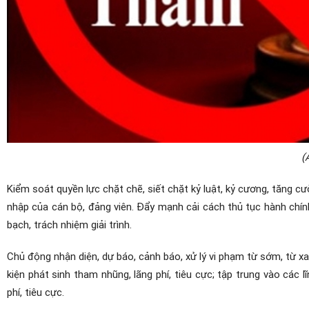
(
Kiểm soát quyền lực chặt chẽ, siết chặt kỷ luật, kỷ cương, tăng cư
nhập của cán bộ, đảng viên. Đẩy mạnh cải cách thủ tục hành chín
bạch, trách nhiệm giải trình.
Chủ động nhận diện, dự báo, cảnh báo, xử lý vi phạm từ sớm, từ xa
kiện phát sinh tham nhũng, lãng phí, tiêu cực; tập trung vào các 
phí, tiêu cực.