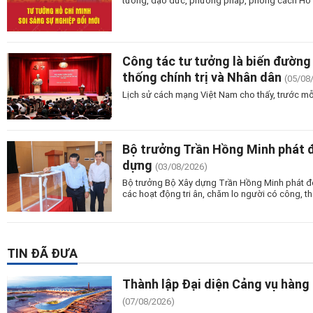
tưởng, đạo đức, phương pháp, phong cách Hồ Ch
Công tác tư tưởng là biến đường 
thống chính trị và Nhân dân
(05/08
Lịch sử cách mạng Việt Nam cho thấy, trước mỗ
Bộ trưởng Trần Hồng Minh phát 
dựng
(03/08/2026)
Bộ trưởng Bộ Xây dựng Trần Hồng Minh phát độn
các hoạt động tri ân, chăm lo người có công, tha
TIN ĐÃ ĐƯA
Thành lập Đại diện Cảng vụ hàng
(07/08/2026)