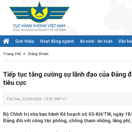
Giới thiệu
Hoạt động ngành
An ninh - An toàn
Văn bả
Trang chủ
Đảng-Đoàn
Tiếp tục tăng cường sự lãnh đạo của Đảng đố
tiêu cực
Thứ Sáu, 22/05/2026 - 15:07 GMT+7
Bộ Chính trị vừa ban hành Kế hoạch số 03-KH/TW, ngày 18/
Đảng đối với công tác phòng, chống tham nhũng, lãng phí, 