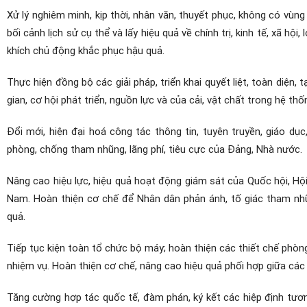
Xử lý nghiêm minh, kịp thời, nhân văn, thuyết phục, không có vùn
bối cảnh lịch sử cụ thể và lấy hiệu quả về chính trị, kinh tế, xã hội,
khích chủ động khắc phục hậu quả.
Thực hiện đồng bộ các giải pháp, triển khai quyết liệt, toàn diện
gian, cơ hội phát triển, nguồn lực và của cải, vật chất trong hệ thốn
Đổi mới, hiện đại hoá công tác thông tin, tuyên truyền, giáo dụ
phòng, chống tham nhũng, lãng phí, tiêu cực của Đảng, Nhà nước.
Nâng cao hiệu lực, hiệu quả hoạt động giám sát của Quốc hội, Hộ
Nam. Hoàn thiện cơ chế để Nhân dân phản ánh, tố giác tham nhũn
quả.
Tiếp tục kiện toàn tổ chức bộ máy; hoàn thiện các thiết chế phò
nhiệm vụ. Hoàn thiện cơ chế, nâng cao hiệu quả phối hợp giữa các
Tăng cường hợp tác quốc tế, đàm phán, ký kết các hiệp định tươ