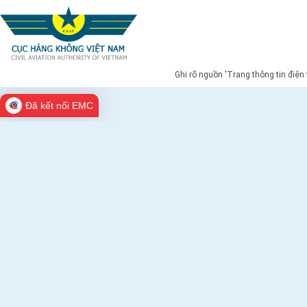
Ghi rõ nguồn 'Trang thông tin điện
Đã kết nối EMC