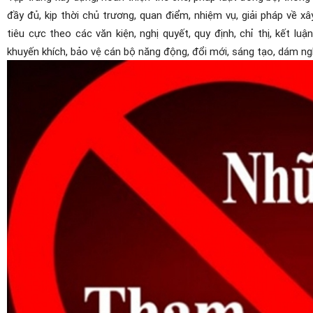
đầy đủ, kịp thời chủ trương, quan điểm, nhiệm vụ, giải pháp về xâ
tiêu cực theo các văn kiện, nghị quyết, quy định, chỉ thị, kết l
khuyến khích, bảo vệ cán bộ năng động, đổi mới, sáng tạo, dám ngh