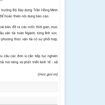
Bộ trưởng Bộ Xây dựng Trần Hồng Minh
p để hoàn thiện nội dung báo cáo.
bài bản, đề ra các mốc thời gian, mục
ầu vận tải toàn Ngành, từng lĩnh vực.
 phương thức vận tải có sự phối hợp,
êu cầu các đơn vị cần tiếp tục nghiên
i nói riêng và phát triển kinh tế - xã
(moc.gov.vn)