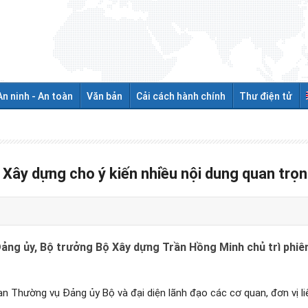
An ninh - An toàn
Văn bản
Cải cách hành chính
Thư điện tử
Xây dựng cho ý kiến nhiều nội dung quan trọ
ư Đảng ủy, Bộ trưởng Bộ Xây dựng Trần Hồng Minh chủ trì ph
n Thường vụ Đảng ủy Bộ và đại diện lãnh đạo các cơ quan, đơn vị li