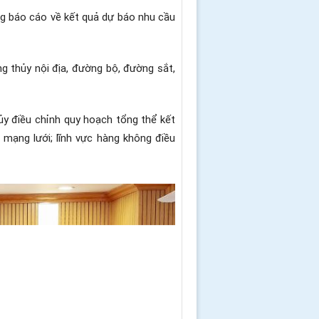
ng báo cáo về kết quả dự báo nhu cầu
g thủy nội địa, đường bộ, đường sắt,
hủy điều chỉnh quy hoạch tổng thể kết
 mạng lưới; lĩnh vực hàng không điều