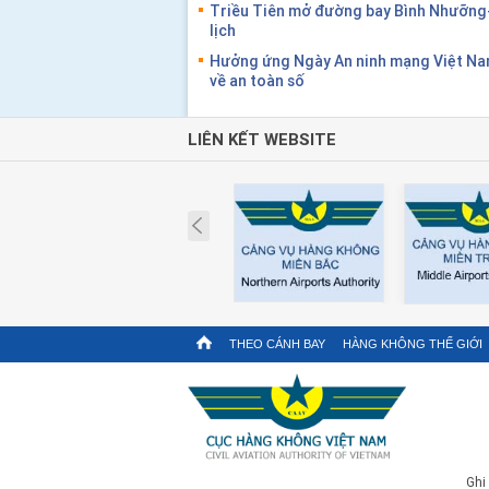
Triều Tiên mở đường bay Bình Nhưỡng
lịch
Hưởng ứng Ngày An ninh mạng Việt Nam
về an toàn số
LIÊN KẾT WEBSITE
Prev
THEO CÁNH BAY
HÀNG KHÔNG THẾ GIỚI
Ghi