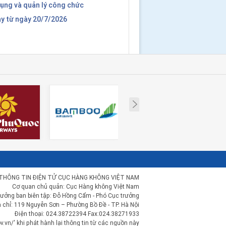
dụng và quản lý công chức
ay từ ngày 20/7/2026
Next
THÔNG TIN ĐIỆN TỬ CỤC HÀNG KHÔNG VIỆT NAM
Cơ quan chủ quản: Cục Hàng không Việt Nam
rưởng ban biên tập: Đỗ Hồng Cẩm - Phó Cục trưởng
a chỉ: 119 Nguyễn Sơn – Phường Bồ Đề - TP. Hà Nội
Điện thoại: 024.38722394 Fax:024.38271933
.vn/' khi phát hành lại thông tin từ các nguồn này