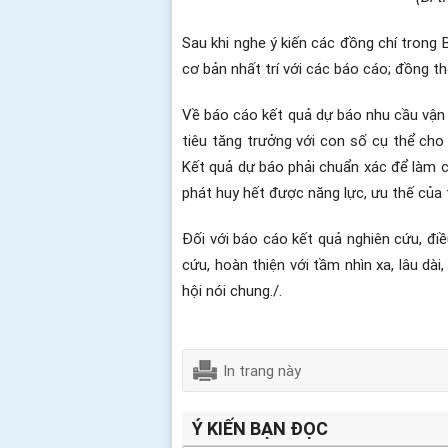
Sau khi nghe ý kiến các đồng chí trong
cơ bản nhất trí với các báo cáo; đồng th
Về báo cáo kết quả dự báo nhu cầu vận t
tiêu tăng trưởng với con số cụ thể cho 
Kết quả dự báo phải chuẩn xác để làm c
phát huy hết được năng lực, ưu thế của
Đối với báo cáo kết quả nghiên cứu, điề
cứu, hoàn thiện với tầm nhìn xa, lâu dài
hội nói chung./.
In trang này
Ý KIẾN BẠN ĐỌC