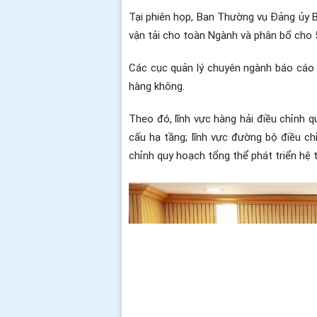
Tại phiên họp, Ban Thường vụ Đảng ủy 
vận tải cho toàn Ngành và phân bổ cho 5
Các cục quản lý chuyên ngành báo cáo k
hàng không.
Theo đó, lĩnh vực hàng hải điều chỉnh q
cấu hạ tầng; lĩnh vực đường bộ điều ch
chỉnh quy hoạch tổng thể phát triển hệ