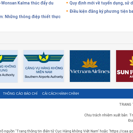
-Wonsan Kalma thúc đẩy du
Quy định mới về tuyển dụng, sử 
Điều kiện đăng ký phương tiện b
: Những thông điệp thiết thực
THÔNG CÁO BÁO CHÍ
CẢI CÁCH HÀNH CHÍNH
TRANG 
Chịu trách nhiệm xuất bản: T
Đị
 rõ nguồn 'Trang thông tin điện tử Cục Hàng không Việt Nam' hoặc 'https://caa.gov