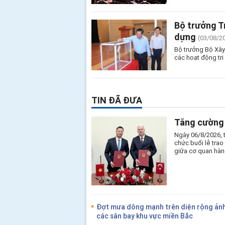
Bộ trưởng T
dựng
(03/08/2
Bộ trưởng Bộ Xây
các hoạt động tri
TIN ĐÃ ĐƯA
Tăng cường 
Ngày 06/8/2026, 
chức buổi lễ tra
giữa cơ quan hàn
Đợt mưa dông mạnh trên diện rộng ảnh
các sân bay khu vực miền Bắc