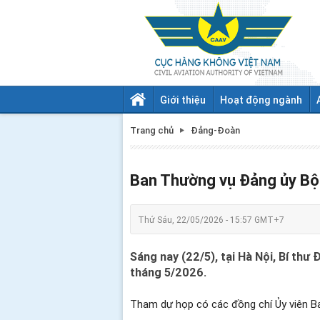
Giới thiệu
Hoạt động ngành
Trang chủ
Đảng-Đoàn
Ban Thường vụ Đảng ủy Bộ 
Thứ Sáu, 22/05/2026 - 15:57 GMT+7
Sáng nay (22/5), tại Hà Nội, Bí th
tháng 5/2026.
Tham dự họp có các đồng chí Ủy viên Ba