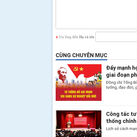
Vui lòng điền
Họ và tên
CÙNG CHUYÊN MỤC
Đẩy mạnh họ
giai đoạn ph
Đồng chí Tổng Bí 
tưởng, đạo đức, 
Công tác tư
thống chính
Lịch sử cách mạn