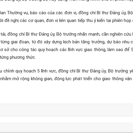
 Ban Thường vụ, báo cáo của các đơn vị, đồng chí Bí thư Đảng ủy, 
ời đề nghị các cơ quan, đơn vị liên quan tiếp thu ý kiến tại phiên họ
ải, đồng chí Bí thư Đảng ủy, Bộ trưởng nhấn mạnh, cần nghiên cứu 
từng giai đoạn, từ đó xây dựng kịch bản tăng trưởng, dự báo nhu c
ơ sở cho công tác quy hoạch các lĩnh vực giao thông, làm sao để 5
 từng phương thức.
u chỉnh quy hoạch 5 lĩnh vực, đồng chí Bí thư Đảng ủy, Bộ trưởng y
, nhằm mở rộng không gian, động lực phát triển cho giao thông vận tả