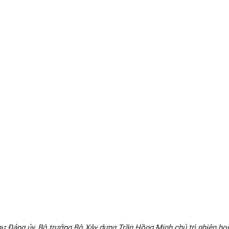
thư Đảng ủy, Bộ trưởng Bộ Xây dựng Trần Hồng Minh chủ trì phiên họp