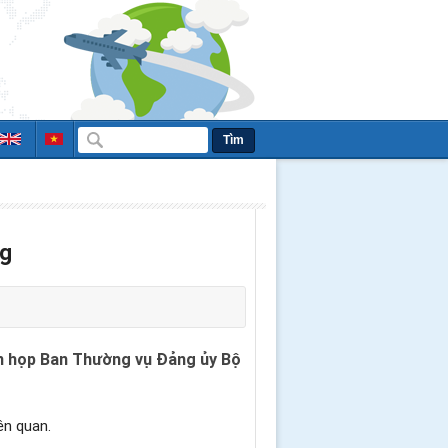
Tìm
ng
iên họp Ban Thường vụ Đảng ủy Bộ
ên quan.