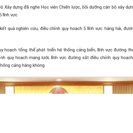
Bộ Xây dựng đã nghe Học viện Chiến lược, bồi dưỡng cán bộ xây dự
 lĩnh vực.
ết quả nghiên cứu, điều chỉnh quy hoạch 5 lĩnh vực: hàng hải, đườn
uy hoạch tổng thể phát triển hệ thống cảng biển; lĩnh vực đường t
ỉnh quy hoạch mạng lưới; lĩnh vực đường sắt điều chỉnh quy hoạch
 thống cảng hàng không.