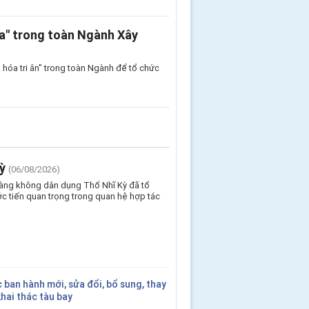
a" trong toàn Ngành Xây
hóa tri ân" trong toàn Ngành để tổ chức
ỳ
(06/08/2026)
Hàng không dân dụng Thổ Nhĩ Kỳ đã tổ
c tiến quan trọng trong quan hệ hợp tác
ban hành mới, sửa đổi, bổ sung, thay
 khai thác tàu bay