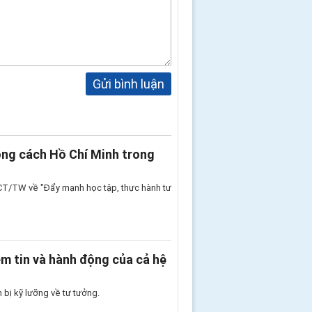
Gửi bình luận
ong cách Hồ Chí Minh trong
7-CT/TW về "Đẩy mạnh học tập, thực hành tư
ềm tin và hành động của cả hệ
bị kỹ lưỡng về tư tưởng.