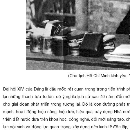
(Chủ tịch Hồ Chí Minh kính yêu- 
Đại hội XIV của Đảng là dấu mốc rất quan trọng trong tiến trình p
lại những thành tựu to lớn, có ý nghĩa lịch sử sau 40 năm đổi m
cho giai đoạn phát triển trong tương lai. Đó là con đường phát t
mạnh, hoạt động hiệu năng, hiệu lực, hiệu quả; xây dựng Nhà nư
triển đất nước dựa trên khoa học, công nghệ, đổi mới sáng tạo, c
lực nội sinh và động lực quan trọng; xây dựng nền kinh tế độc lập