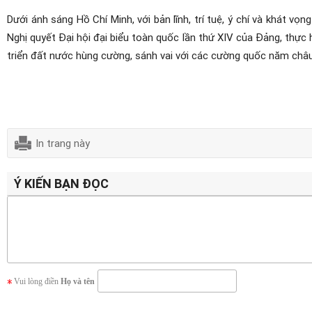
Dưới ánh sáng Hồ Chí Minh, với bản lĩnh, trí tuệ, ý chí và khát vọ
Nghị quyết Đại hội đại biểu toàn quốc lần thứ XIV của Đảng, thực
triển đất nước hùng cường, sánh vai với các cường quốc năm châ
In trang này
Ý KIẾN BẠN ĐỌC
Vui lòng điền
Họ và tên