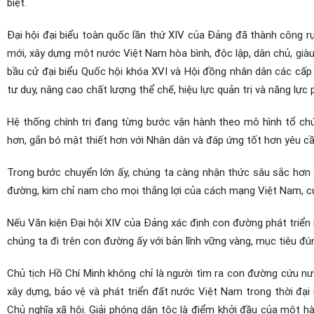
biệt.
Đại hội đại biểu toàn quốc lần thứ XIV của Đảng đã thành công 
mới, xây dựng một nước Việt Nam hòa bình, độc lập, dân chủ, giàu
bầu cử đại biểu Quốc hội khóa XVI và Hội đồng nhân dân các cấp
tư duy, nâng cao chất lượng thể chế, hiệu lực quản trị và năng lực
Hệ thống chính trị đang từng bước vận hành theo mô hình tổ chức
hơn, gắn bó mật thiết hơn với Nhân dân và đáp ứng tốt hơn yêu cầu
Trong bước chuyển lớn ấy, chúng ta càng nhận thức sâu sắc hơn g
đường, kim chỉ nam cho mọi thắng lợi của cách mạng Việt Nam, c
Nếu Văn kiện Đại hội XIV của Đảng xác định con đường phát triển 
chúng ta đi trên con đường ấy với bản lĩnh vững vàng, mục tiêu đ
Chủ tịch Hồ Chí Minh không chỉ là người tìm ra con đường cứu n
xây dựng, bảo vệ và phát triển đất nước Việt Nam trong thời đại 
Chủ nghĩa xã hội. Giải phóng dân tộc là điểm khởi đầu của một h