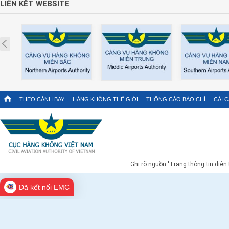
LIÊN KẾT WEBSITE
Prev
THEO CÁNH BAY
HÀNG KHÔNG THẾ GIỚI
THÔNG CÁO BÁO CHÍ
CẢI 
Ghi rõ nguồn 'Trang thông tin điện
Đã kết nối EMC