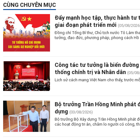
CÙNG CHUYÊN MỤC
Đẩy mạnh học tập, thực hành tư 
giai đoạn phát triển mới
(05/08/2026
Đồng chí Tổng Bí thư, Chủ tịch nước Tô Lâm tha
tưởng, đạo đức, phương pháp, phong cách Hồ Ch
Công tác tư tưởng là biến đường 
thống chính trị và Nhân dân
(05/08
Lịch sử cách mạng Việt Nam cho thấy, trước mỗ
Bộ trưởng Trần Hồng Minh phát 
dựng
(03/08/2026)
Bộ trưởng Bộ Xây dựng Trần Hồng Minh phát độn
các hoạt động tri ân, chăm lo người có công, tha