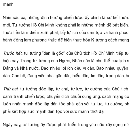
mạnh.
Nhìn sâu xa, những định hướng chiến lược ấy chính là sự kế thừa,
mới. Tư tưởng Hồ Chí Minh không phải là những mệnh đề bất biến, 
thực tiễn làm điểm xuất phát, lấy lợi ích của dân tộc và hạnh phú
hành động làm phương thức để hiện thực hóa lý tưởng cách mạng
Trước hết,
tư tưởng “dân là gốc” của Chủ tịch Hồ Chí Minh tiếp tụ
hiện nay. Trong tư tưởng của Người, Nhân dân là chủ thể của lịch
Đảng và Nhà nước. Bao nhiêu lợi ích đều vì dân. Bao nhiêu quyề
dân. Cán bộ, đảng viên phải gần dân, hiểu dân, tin dân, trọng dân, 
Thứ hai,
tư tưởng độc lập, tự chủ, tự lực, tự cường của Chủ tịch
cạnh tranh chiến lược, chuyển dịch chuỗi cung ứng, cách mạng côn
luôn nhấn mạnh độc lập dân tộc phải gắn với tự lực, tự cường; ph
phải kết hợp sức mạnh dân tộc với sức mạnh thời đại.
Ngày nay, tư tưởng ấy được phát triển trong yêu cầu xây dựng nề