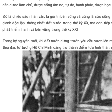
dân được làm chủ, được sống ấm no, tự do, hạnh phúc, được học 
Đó là chiều sâu nhân văn, là giá trị bền vững và cũng là sức sốn
giành độc lập, thống nhất đất nước trong thế kỷ XX, mà còn tiếp 
phát triển nhanh và bền vững trong thế kỷ XXI.
Trong kỷ nguyên mới, khi đất nước đứng trước yêu cầu vươn lên mạ
thời đại, tư tưởng Hồ Chí Minh càng trở thành điểm tựa tinh thần