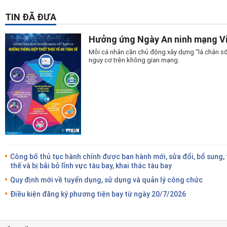
TIN ĐÃ ĐƯA
Hưởng ứng Ngày An ninh mạng Vi
Mỗi cá nhân cần chủ động xây dựng “lá chắn số
nguy cơ trên không gian mạng.
Công bố thủ tục hành chính được ban hành mới, sửa đổi, bổ sung,
thế và bị bãi bỏ lĩnh vực tàu bay, khai thác tàu bay
Quy định mới về tuyển dụng, sử dụng và quản lý công chức
Điều kiện đăng ký phương tiện bay từ ngày 20/7/2026