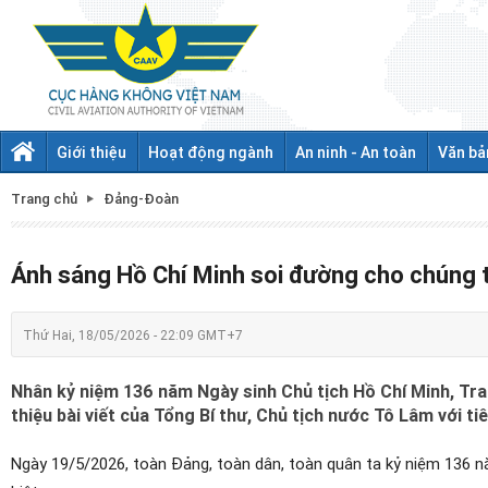
Giới thiệu
Hoạt động ngành
An ninh - An toàn
Văn bả
Trang chủ
Đảng-Đoàn
Ánh sáng Hồ Chí Minh soi đường cho chúng t
Thứ Hai, 18/05/2026 - 22:09 GMT+7
Nhân kỷ niệm 136 năm Ngày sinh Chủ tịch Hồ Chí Minh, Tra
thiệu bài viết của Tổng Bí thư, Chủ tịch nước Tô Lâm với t
Ngày 19/5/2026, toàn Đảng, toàn dân, toàn quân ta kỷ niệm 136 nă