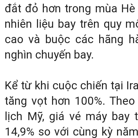
đắt đỏ hơn trong mùa Hè 
nhiên liệu bay trên quy m
cao và buộc các hãng h
nghìn chuyến bay.
Kể từ khi cuộc chiến tại Ir
tăng vọt hơn 100%. Theo 
lịch Mỹ, giá vé máy bay 
14,9% so với cùng kỳ năm