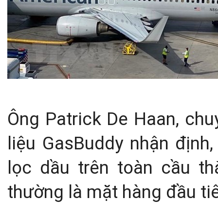
Ông Patrick De Haan, chuy
liệu GasBuddy nhận định,
lọc dầu trên toàn cầu th
thường là mặt hàng đầu ti