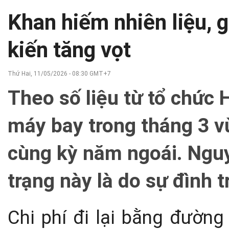
Khan hiếm nhiên liệu, 
kiến tăng vọt
Thứ Hai, 11/05/2026 - 08:30 GMT+7
Theo số liệu từ tổ chức H
máy bay trong tháng 3 v
cùng kỳ năm ngoái. Nguy
trạng này là do sự đình t
Chi phí đi lại bằng đường