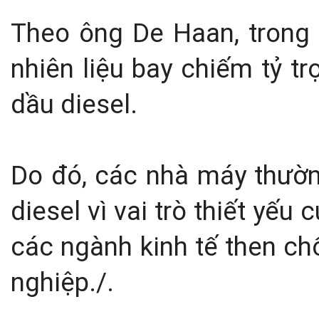
Theo ông De Haan, trong 
nhiên liệu bay chiếm tỷ t
dầu diesel.
Do đó, các nhà máy thườn
diesel vì vai trò thiết yếu 
các ngành kinh tế then ch
nghiệp./.