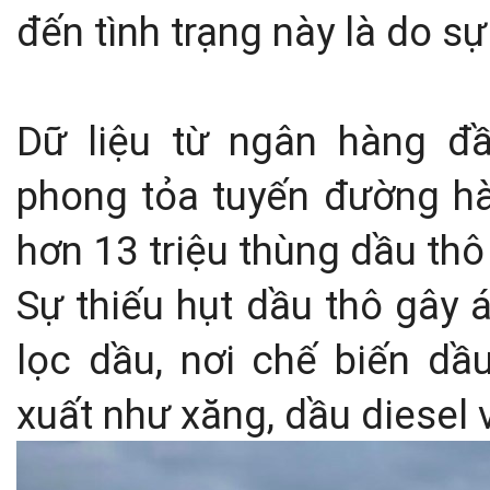
đến tình trạng này là do sự
Dữ liệu từ ngân hàng đ
phong tỏa tuyến đường hà
hơn 13 triệu thùng dầu thô 
Sự thiếu hụt dầu thô gây 
lọc dầu, nơi chế biến d
xuất như xăng, dầu diesel v