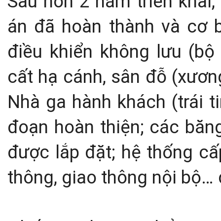
Sau hơn 2 năm triển khai,
án đã hoàn thành và cơ 
điều khiển không lưu (bộ
cất hạ cánh, sân đỗ (xươn
Nhà ga hành khách (trái t
đoạn hoàn thiện; các băn
được lắp đặt; hệ thống cấ
thông, giao thông nội bộ… 