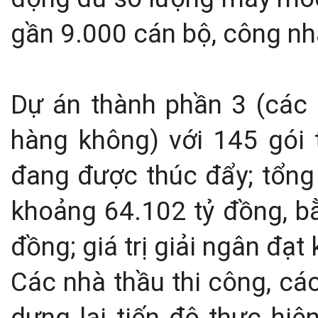
gần 9.000 cán bộ, công nh
Dự án thành phần 3 (các c
hàng không) với 145 gói t
đang được thúc đẩy; tổng 
khoảng 64.102 tỷ đồng, bằ
đồng; giá trị giải ngân đạ
Các nhà thầu thi công, các
dựng lại tiến độ thực hiệ