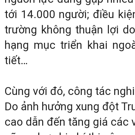
tới 14.000 người; điều kiệ
trường không thuận lợi do
hạng mục triển khai ngoài
tiết…
Cùng với đó, công tác ngh
Do ảnh hưởng xung đột Tru
cao dẫn đến tăng giá các vật