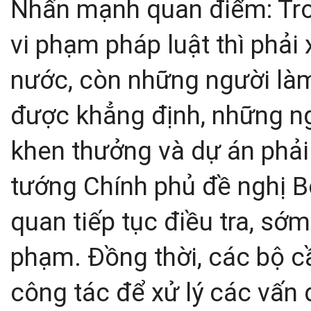
Nhấn mạnh quan điểm: Trong 
vi phạm pháp luật thì phải x
nước, còn những người làm
được khẳng định, những ng
khen thưởng và dự án phải 
tướng Chính phủ đề nghị B
quan tiếp tục điều tra, sớm
phạm. Đồng thời, các bộ c
công tác để xử lý các vấn 