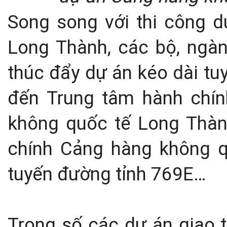
Song song với thi công 
Long Thành, các bộ, ngàn
thúc đẩy dự án kéo dài tu
đến Trung tâm hành chín
không quốc tế Long Thành
chính Cảng hàng không q
tuyến đường tỉnh 769E…
Trong số các dự án giao 