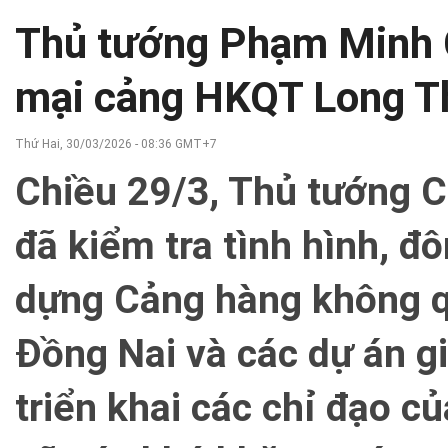
Thủ tướng Phạm Minh C
mại cảng HKQT Long T
Thứ Hai, 30/03/2026 - 08:36 GMT+7
Chiều 29/3, Thủ tướng 
đã kiểm tra tình hình, đ
dựng Cảng hàng không q
Đồng Nai và các dự án gi
triển khai các chỉ đạo c