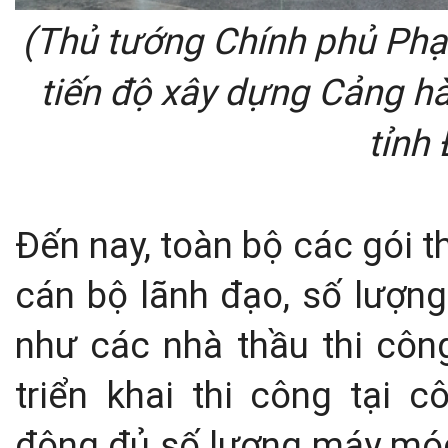
(Thủ tướng Chính phủ Phạ
tiến độ xây dựng Cảng h
tỉnh
Đến nay, toàn bộ các gói 
cán bộ lãnh đạo, số lượng
như các nhà thầu thi công
triển khai thi công tại 
động đủ số lượng máy móc 