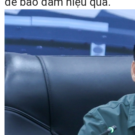
để bảo đảm hiệu quả.