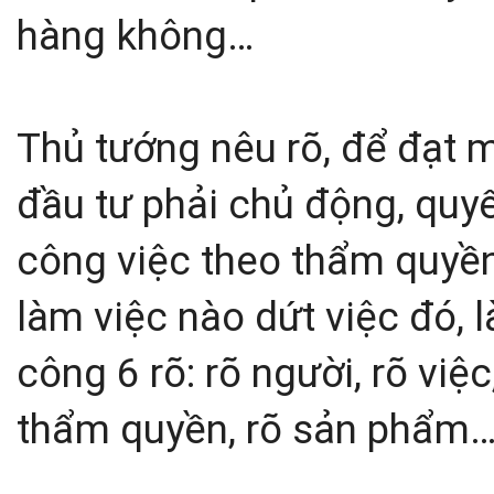
hàng không…
Thủ tướng nêu rõ, để đạt m
đầu tư phải chủ động, quyết
công việc theo thẩm quyền,
làm việc nào dứt việc đó, 
công 6 rõ: rõ người, rõ việc
thẩm quyền, rõ sản phẩm…