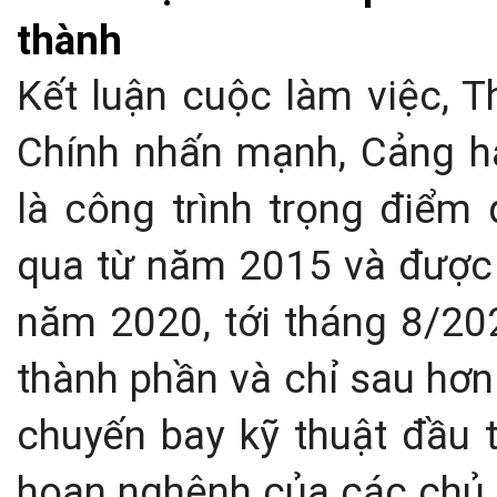
thành
Kết luận cuộc làm việc, 
Chính nhấn mạnh, Cảng h
là công trình trọng điểm
qua từ năm 2015 và được 
năm 2020, tới tháng 8/20
thành phần và chỉ sau hơ
chuyến bay kỹ thuật đầu t
hoan nghênh của các chủ t