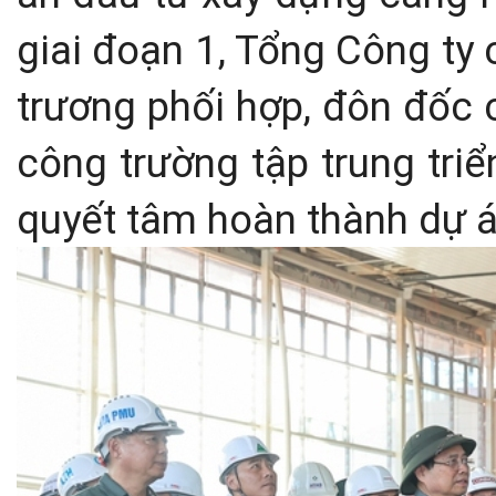
giai đoạn 1, Tổng Công ty
trương phối hợp, đôn đốc c
công trường tập trung triể
quyết tâm hoàn thành dự á