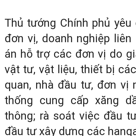
Thủ tướng Chính phủ yêu 
đơn vị, doanh nghiệp liên
án hỗ trợ các đơn vị do gi
vật tư, vật liệu, thiết bị 
quan, nhà đầu tư, đơn vị 
thống cung cấp xăng dầu
thông; rà soát việc đầu t
đầu tư xây dựng các hang