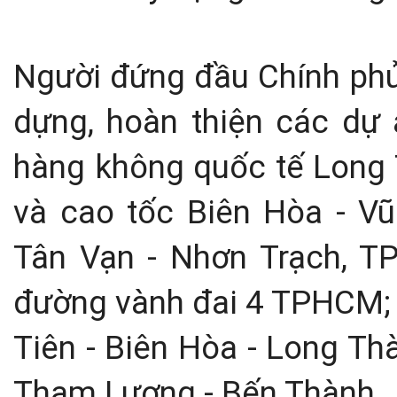
Người đứng đầu Chính phủ 
dựng, hoàn thiện các dự 
hàng không quốc tế Long 
và cao tốc Biên Hòa - Vũ
Tân Vạn - Nhơn Trạch, T
đường vành đai 4 TPHCM; c
Tiên - Biên Hòa - Long Th
Tham Lương - Bến Thành…