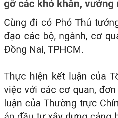
gỡ các khó khăn, vướng 
Cùng đi có Phó Thủ tướng
đạo các bộ, ngành, cơ qu
Đồng Nai, TPHCM.
Thực hiện kết luận của T
việc với các cơ quan, đơn
luận của Thường trực Chín
án đầu tư xây dựng cảng 