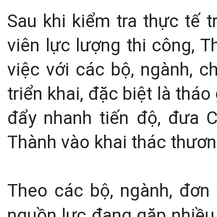
Sau khi kiểm tra thực tế 
viên lực lượng thi công, 
việc với các bộ, ngành, c
triển khai, đặc biệt là th
đẩy nhanh tiến độ, đưa 
Thành vào khai thác thươn
Theo các bộ, ngành, đơn 
nguồn lực đang gặp nhiều 