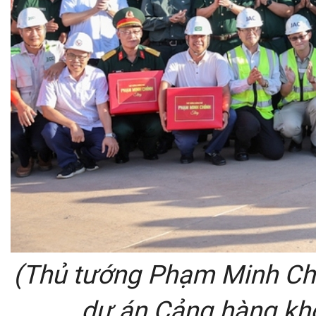
(Thủ tướng Phạm Minh Chín
dự án Cảng hàng kh