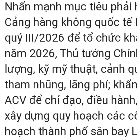
Nhấn mạnh mục tiêu phải 
Cảng hàng không quốc tế 
quý III/2026 để tổ chức kh
năm 2026, Thủ tướng Chính
lượng, kỹ mỹ thuật, cảnh q
tham nhũng, lãng phí; khẩ
ACV để chỉ đạo, điều hành,
xây dựng quy hoạch các cô
hoạch thành phố sân bay Lo