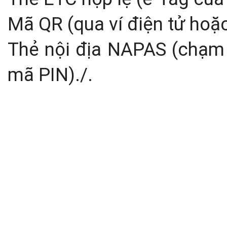
Mã QR (qua ví điện tử hoặ
Thẻ nội địa NAPAS (chạm 
mã PIN)./.