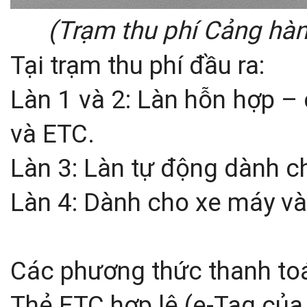
(Trạm thu phí Cảng hà
Tại trạm thu phí đầu ra:
Làn 1 và 2: Làn hỗn hợp – 
và ETC.
Làn 3: Làn tự động dành ch
Làn 4: Dành cho xe máy và
Các phương thức thanh toá
Thẻ ETC hợp lệ (e-Tag củ