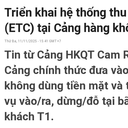
Triển khai hệ thống th
(ETC) tại Cảng hàng k
Thứ Ba, 11/11/2025 - 15:41 GMT+7
Tin từ Cảng HKQT Cam R
Cảng chính thức đưa vào
không dùng tiền mặt và 
vụ vào/ra, dừng/đỗ tại b
khách T1.