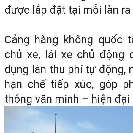
được lắp đặt tại mỗi làn r
Cảng hàng không quốc t
chủ xe, lái xe chủ động
dụng làn thu phí tự động, 
hạn chế tiếp xúc, góp p
thông văn minh – hiện đại 