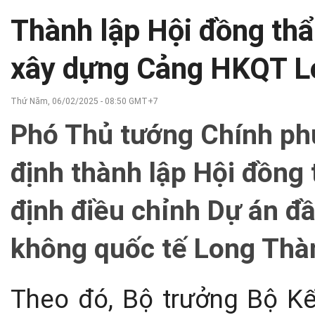
Thành lập Hội đồng thẩ
xây dựng Cảng HKQT Lo
Thứ Năm, 06/02/2025 - 08:50 GMT+7
Phó Thủ tướng Chính ph
định thành lập Hội đồng
định điều chỉnh Dự án đ
không quốc tế Long Thàn
Theo đó, Bộ trưởng Bộ Kế