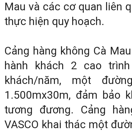
Mau và các cơ quan liên q
thực hiện quy hoạch.
Cảng hàng không Cà Mau h
hành khách 2 cao trìn
khách/năm, một đườn
1.500mx30m, đảm bảo k
tương đương. Cảng hà
VASCO khai thác một đườn