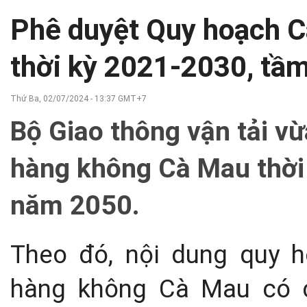
Phê duyệt Quy hoạch 
thời kỳ 2021-2030, tầ
Thứ Ba, 02/07/2024 - 13:37 GMT+7
Bộ Giao thông vận tải v
hàng không Cà Mau thời
năm 2050.
Theo đó, nội dung quy h
hàng không Cà Mau có c