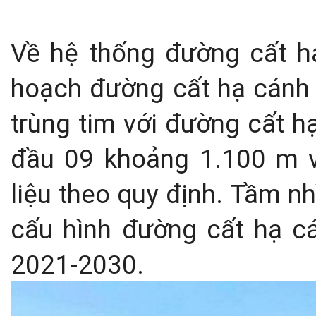
Về hệ thống đường cất hạ
hoạch đường cất hạ cánh 
trùng tim với đường cất h
đầu 09 khoảng 1.100 m về
liệu theo quy định.
Tầm nh
cấu hình đường cất hạ c
2021-2030.