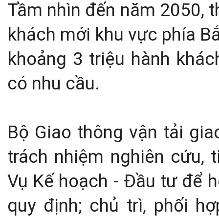
Tầm nhìn đến năm 2050, t
khách mới khu vực phía Bắ
khoảng 3 triệu hành khách
có nhu cầu.
Bộ Giao thông vận tải gi
trách nhiệm nghiên cứu, 
Vụ Kế hoạch - Đầu tư để h
quy định; chủ trì, phối h